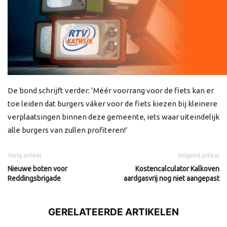
De bond schrijft verder: ‘Méér voorrang voor de fiets kan er
toe leiden dat burgers váker voor de fiets kiezen bij kleinere
verplaatsingen binnen deze gemeente, iets waar uiteindelijk
alle burgers van zullen profiteren!’
Vorig artikel
Volgend artikel
Nieuwe boten voor
Kostencalculator Kalkoven
Reddingsbrigade
aardgasvrij nog niet aangepast
GERELATEERDE ARTIKELEN