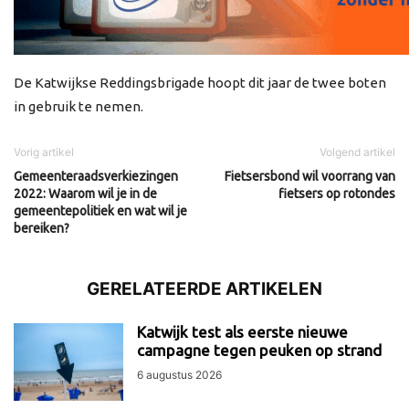
De Katwijkse Reddingsbrigade hoopt dit jaar de twee boten
in gebruik te nemen.
Vorig artikel
Volgend artikel
Gemeenteraadsverkiezingen
Fietsersbond wil voorrang van
2022: Waarom wil je in de
fietsers op rotondes
gemeentepolitiek en wat wil je
bereiken?
GERELATEERDE ARTIKELEN
Katwijk test als eerste nieuwe
campagne tegen peuken op strand
6 augustus 2026