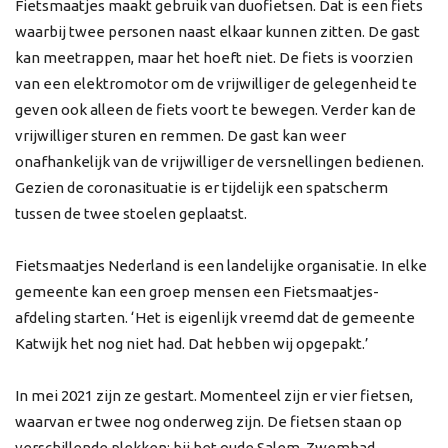
Fietsmaatjes maakt gebruik van duofietsen. Dat is een fiets
waarbij twee personen naast elkaar kunnen zitten. De gast
kan meetrappen, maar het hoeft niet. De fiets is voorzien
van een elektromotor om de vrijwilliger de gelegenheid te
geven ook alleen de fiets voort te bewegen. Verder kan de
vrijwilliger sturen en remmen. De gast kan weer
onafhankelijk van de vrijwilliger de versnellingen bedienen.
Gezien de coronasituatie is er tijdelijk een spatscherm
tussen de twee stoelen geplaatst.
Fietsmaatjes Nederland is een landelijke organisatie. In elke
gemeente kan een groep mensen een Fietsmaatjes-
afdeling starten. ‘Het is eigenlijk vreemd dat de gemeente
Katwijk het nog niet had. Dat hebben wij opgepakt.’
In mei 2021 zijn ze gestart. Momenteel zijn er vier fietsen,
waarvan er twee nog onderweg zijn. De fietsen staan op
verschillende plekken; bij het oude Salem, Zwembad