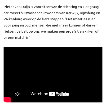
Pieter van Duijn is voorzitter van de stichting en ziet graag
dat meer thuiswonende inwoners van Katwijk, Rijnsburg en
Valkenburg weer op de fiets stappen. ‘Fietsmaatjes is er
voor jong en oud, mensen die niet meer kunnen of durven
fietsen. Je belt op ons, we maken een proefrit en kijken of
er een match is.’