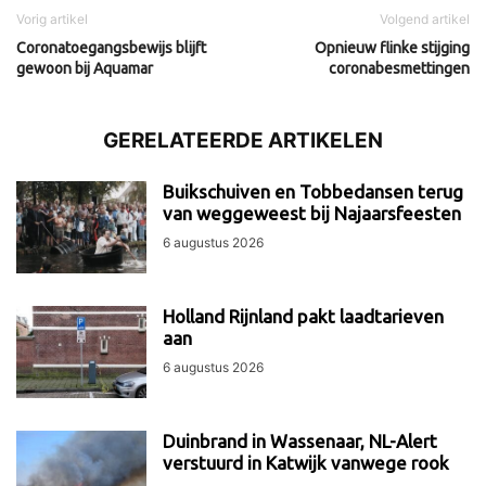
Vorig artikel
Volgend artikel
Coronatoegangsbewijs blijft
Opnieuw flinke stijging
gewoon bij Aquamar
coronabesmettingen
GERELATEERDE ARTIKELEN
Buikschuiven en Tobbedansen terug
van weggeweest bij Najaarsfeesten
6 augustus 2026
Holland Rijnland pakt laadtarieven
aan
6 augustus 2026
Duinbrand in Wassenaar, NL-Alert
verstuurd in Katwijk vanwege rook