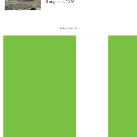
5 augustus 2026
- Advertentie -