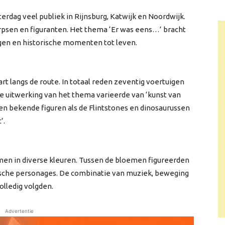
terdag veel publiek in Rijnsburg, Katwijk en Noordwijk.
rpsen en figuranten. Het thema ‘Er was eens…’ bracht
ngen en historische momenten tot leven.
t langs de route. In totaal reden zeventig voertuigen
 uitwerking van het thema varieerde van ‘kunst van
en bekende figuren als de Flintstones en dinosaurussen
’.
men in diverse kleuren. Tussen de bloemen figureerden
rische personages. De combinatie van muziek, beweging
olledig volgden.
Advertentie