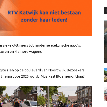
lassieke oldtimers tot moderne elektrische auto’s,
toren en kleinere wagens.
 te zien op de boulevard van Noordwijk. Bezoekers
et thema voor 2026 wordt ‘Muzikaal Bloemenonthaal’.