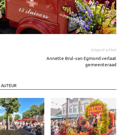
Volgend artikel
Annette Brul-van Egmond verlaat
gemeenteraad
 AUTEUR