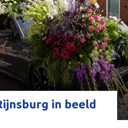
ijnsburg in beeld