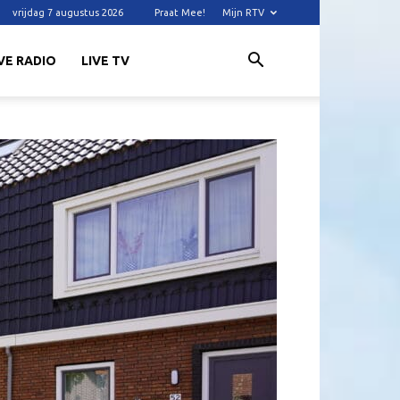
vrijdag 7 augustus 2026
Praat Mee!
Mijn RTV
VE RADIO
LIVE TV