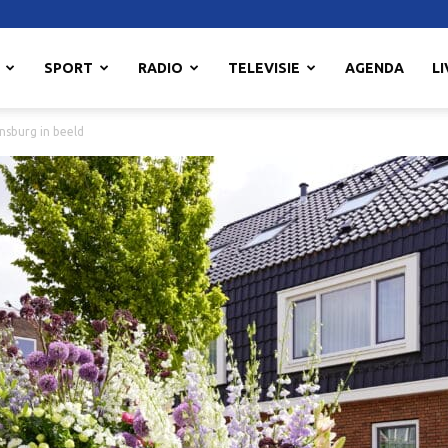
SPORT
RADIO
TELEVISIE
AGENDA
LI
nsburg in beeld