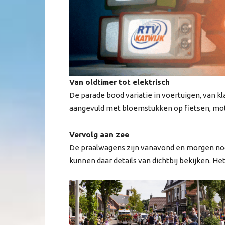
Van oldtimer tot elektrisch
De parade bood variatie in voertuigen, van k
aangevuld met bloemstukken op fietsen, mo
Vervolg aan zee
De praalwagens zijn vanavond en morgen nog
kunnen daar details van dichtbij bekijken. H