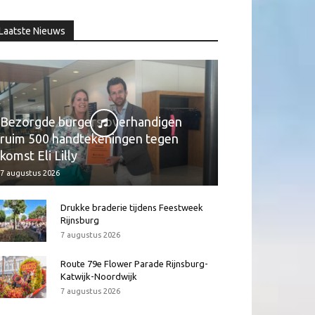
Laatste Nieuws
Bezorgde burgers overhandigen
ruim 500 handtekeningen tegen
komst Eli Lilly
7 augustus 2026
Drukke braderie tijdens Feestweek
Rijnsburg
7 augustus 2026
Route 79e Flower Parade Rijnsburg-
Katwijk-Noordwijk
7 augustus 2026