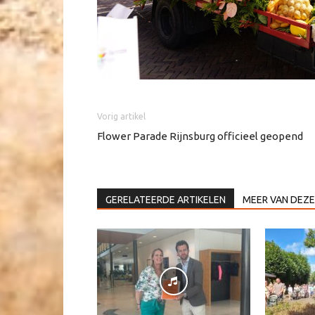
Vorig artikel
Flower Parade Rijnsburg officieel geopend
GERELATEERDE ARTIKELEN
MEER VAN DEZE