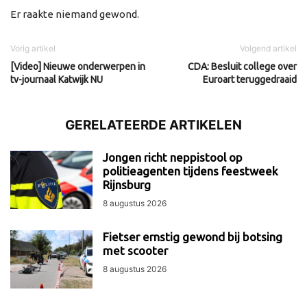
Er raakte niemand gewond.
Vorig artikel
Volgend artikel
[Video] Nieuwe onderwerpen in
CDA: Besluit college over
tv-journaal Katwijk NU
Euroart teruggedraaid
GERELATEERDE ARTIKELEN
Jongen richt neppistool op
politieagenten tijdens feestweek
Rijnsburg
8 augustus 2026
Fietser ernstig gewond bij botsing
met scooter
8 augustus 2026