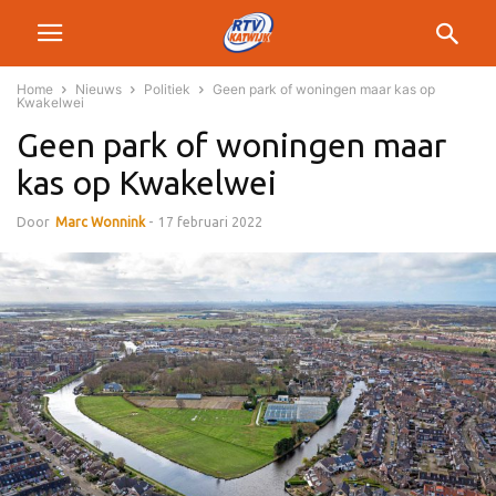
Home
Nieuws
Politiek
Geen park of woningen maar kas op
Kwakelwei
Geen park of woningen maar
kas op Kwakelwei
Door
Marc Wonnink
-
17 februari 2022