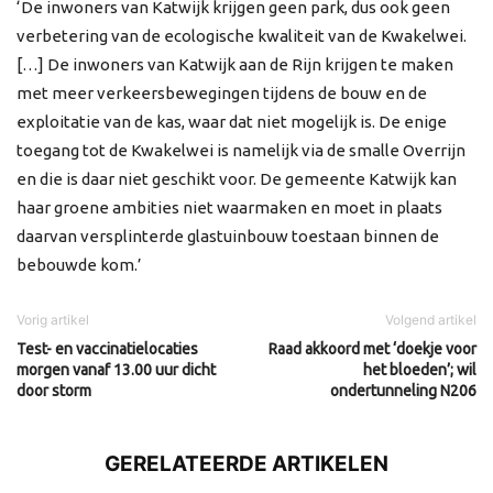
‘De inwoners van Katwijk krijgen geen park, dus ook geen
verbetering van de ecologische kwaliteit van de Kwakelwei.
[…] De inwoners van Katwijk aan de Rijn krijgen te maken
met meer verkeersbewegingen tijdens de bouw en de
exploitatie van de kas, waar dat niet mogelijk is. De enige
toegang tot de Kwakelwei is namelijk via de smalle Overrijn
en die is daar niet geschikt voor. De gemeente Katwijk kan
haar groene ambities niet waarmaken en moet in plaats
daarvan versplinterde glastuinbouw toestaan binnen de
bebouwde kom.’
Vorig artikel
Volgend artikel
Test- en vaccinatielocaties
Raad akkoord met ‘doekje voor
morgen vanaf 13.00 uur dicht
het bloeden’; wil
door storm
ondertunneling N206
GERELATEERDE ARTIKELEN