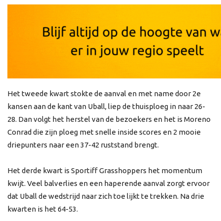
Het tweede kwart stokte de aanval en met name door 2e
kansen aan de kant van Uball, liep de thuisploeg in naar 26-
28. Dan volgt het herstel van de bezoekers en het is Moreno
Conrad die zijn ploeg met snelle inside scores en 2 mooie
driepunters naar een 37-42 ruststand brengt.
Het derde kwart is Sportiff Grasshoppers het momentum
kwijt. Veel balverlies en een haperende aanval zorgt ervoor
dat Uball de wedstrijd naar zich toe lijkt te trekken. Na drie
kwarten is het 64-53.