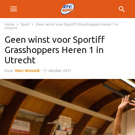
Home
Sport
Geen winst voor Sportiff Grasshoppers Heren 1 in
Utrecht
Geen winst voor Sportiff
Grasshoppers Heren 1 in
Utrecht
Door
Marc Wonnink
-
11 oktober 2021