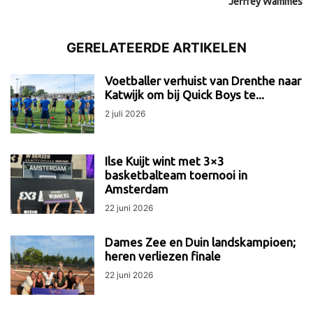
Jeffrey Wammes
GERELATEERDE ARTIKELEN
Voetballer verhuist van Drenthe naar
Katwijk om bij Quick Boys te...
2 juli 2026
Ilse Kuijt wint met 3×3
basketbalteam toernooi in
Amsterdam
22 juni 2026
Dames Zee en Duin landskampioen;
heren verliezen finale
22 juni 2026