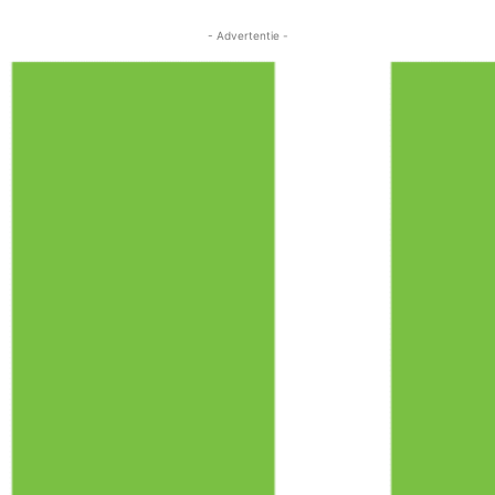
- Advertentie -