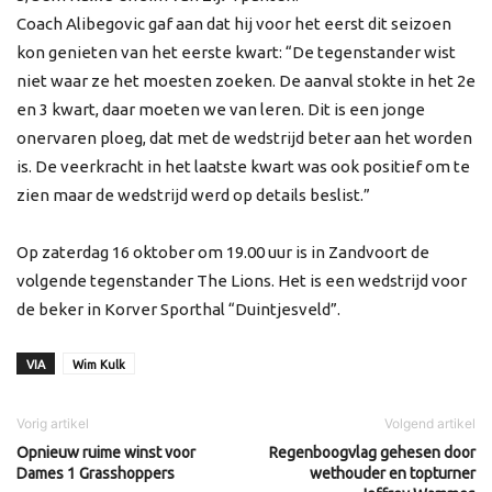
Coach Alibegovic gaf aan dat hij voor het eerst dit seizoen
kon genieten van het eerste kwart: “De tegenstander wist
niet waar ze het moesten zoeken. De aanval stokte in het 2e
en 3 kwart, daar moeten we van leren. Dit is een jonge
onervaren ploeg, dat met de wedstrijd beter aan het worden
is. De veerkracht in het laatste kwart was ook positief om te
zien maar de wedstrijd werd op details beslist.”
Op zaterdag 16 oktober om 19.00 uur is in Zandvoort de
volgende tegenstander The Lions. Het is een wedstrijd voor
de beker in Korver Sporthal “Duintjesveld”.
VIA
Wim Kulk
Vorig artikel
Volgend artikel
Opnieuw ruime winst voor
Regenboogvlag gehesen door
Dames 1 Grasshoppers
wethouder en topturner