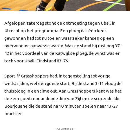
Afgelopen zaterdag stond de ontmoeting tegen Uball in
Utrecht op het programma. Een ploeg dat één keer
gewonnen had tot nu toe en waar zeker kansen op een
overwinning aanwezig waren. Was de stand bij rust nog 37-
42 in het voordeel van de Katwijkse ploeg, de winst was er
toch voor Uball. Eindstand 83-76.
Sportiff Grasshoppers had, in tegenstelling tot vorige
wedstrijden, wel een goede start. Bij de stand 3-11 vloog de
thuisploeg in een time out. Aan Grasshoppers kant was het
de zeer goed reboundende Jim van Zijl en de scorende Idir
Bourjouane die de stand na 10 minuten spelen naar 13-27
brachten.
- Advertentie -