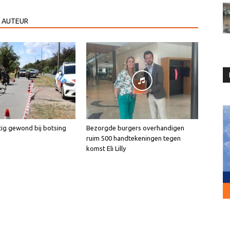
 AUTEUR
tig gewond bij botsing
Bezorgde burgers overhandigen
ruim 500 handtekeningen tegen
komst Eli Lilly