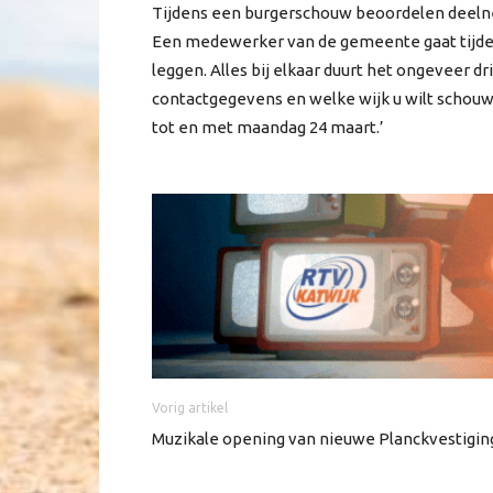
Tijdens een burgerschouw beoordelen deelne
Een medewerker van de gemeente gaat tijde
leggen. Alles bij elkaar duurt het ongeveer d
contactgegevens en welke wijk u wilt schou
tot en met maandag 24 maart.’
Vorig artikel
Muzikale opening van nieuwe Planckvestigin