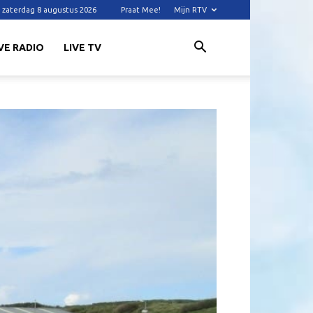
zaterdag 8 augustus 2026
Praat Mee!
Mijn RTV
VE RADIO
LIVE TV