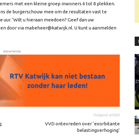
mers met een kleine groep inwoners 6 tot 8 plekken.
ns de burgerschouw mee om de resultaten vast te
rie uur. ‘Wilt u hieraan meedoen? Geef dan uw
wen door via mabeheer@katwijk.nl. U kunt u aanmelden
Advertentie
Volgend artikel
g
VVD ontevreden over ‘exorbitante
belastingverhoging’