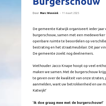
Burgerschouw
Door
Marc Wonnink
-
11 maart 2025
De gemeente Katwijk organiseert ieder jaar
burgerschouw, samen met een medewerker van
openbare ruimte te beoordelen op verschille
bestrating en het straatmeubilair. Dit jaar vi
De gemeente zoekt nog deelnemers.
Wethouder Jacco Knape hoopt op veel enthou
maken we samen. Met de burgerschouw krij
te geven over de kwaliteit van onze straten,
aanmelden, want uw betrokkenheid en uw men
Katwijk!’
‘
Ik doe graag mee met de burgerschouw!’