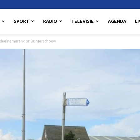
SPORT
RADIO
TELEVISIE
AGENDA
LI
deelnemers voor Burgerschouw