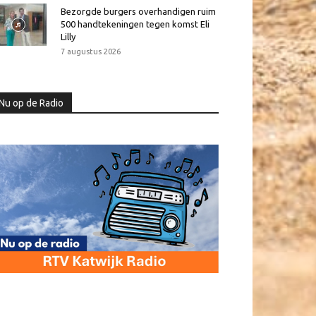
Bezorgde burgers overhandigen ruim
500 handtekeningen tegen komst Eli
Lilly
7 augustus 2026
Nu op de Radio