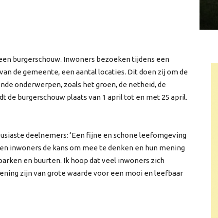
 een burgerschouw. Inwoners bezoeken tijdens een
 de gemeente, een aantal locaties. Dit doen zij om de
nde onderwerpen, zoals het groen, de netheid, de
ndt de burgerschouw plaats van 1 april tot en met 25 april.
siaste deelnemers: ‘Een fijne en schone leefomgeving
gen inwoners de kans om mee te denken en hun mening
 parken en buurten. Ik hoop dat veel inwoners zich
ing zijn van grote waarde voor een mooi en leefbaar