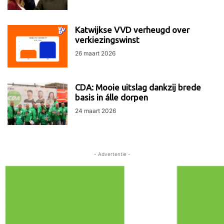
Katwijkse VVD verheugd over
verkiezingswinst
26 maart 2026
CDA: Mooie uitslag dankzij brede
basis in álle dorpen
24 maart 2026
- Advertentie -