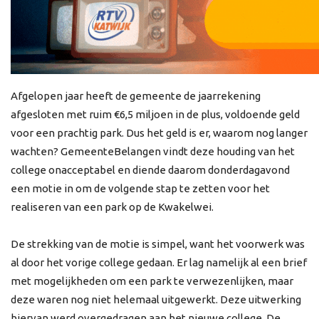
Afgelopen jaar heeft de gemeente de jaarrekening
afgesloten met ruim €6,5 miljoen in de plus, voldoende geld
voor een prachtig park. Dus het geld is er, waarom nog langer
wachten? GemeenteBelangen vindt deze houding van het
college onacceptabel en diende daarom donderdagavond
een motie in om de volgende stap te zetten voor het
realiseren van een park op de Kwakelwei.
De strekking van de motie is simpel, want het voorwerk was
al door het vorige college gedaan. Er lag namelijk al een brief
met mogelijkheden om een park te verwezenlijken, maar
deze waren nog niet helemaal uitgewerkt. Deze uitwerking
hiervan werd overgedragen aan het nieuwe college. De