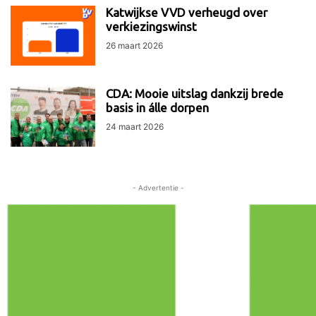
Katwijkse VVD verheugd over
verkiezingswinst
26 maart 2026
CDA: Mooie uitslag dankzij brede
basis in álle dorpen
24 maart 2026
- Advertentie -