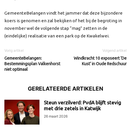
GemeenteBelangen vindt het jammer dat deze bijzondere
koers is genomen en zal bekijken of het bij de begroting in
november wel de volgende stap “mag” zetten in de
(eindelijke) realisatie van een park op de Kwakelwei.
Vorig artikel
Volgend artikel
GemeenteBelangen:
Windkracht 10 exposeert ‘De
Bestemmingsplan Valkenhorst
Kust’ in Oude Redschuur
niet optimaal
GERELATEERDE ARTIKELEN
Steun verzilverd: PvdA blijft stevig
met drie zetels in Katwijk
26 maart 2026