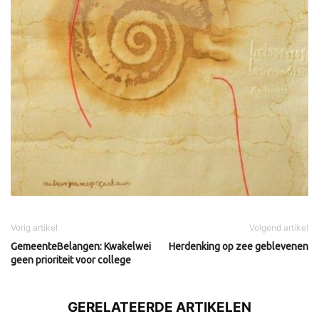
Vorig artikel
Volgend artikel
GemeenteBelangen: Kwakelwei
Herdenking op zee geblevenen
geen prioriteit voor college
GERELATEERDE ARTIKELEN