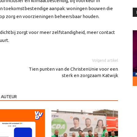
urinclusief en klimaatbestendig, bij voorkeur in
n toekomstbestendige aanpak: woningen bouwen die
k op zorg en voorzieningen beheersbaar houden.
ichtbij zorgt voor meer zelfstandigheid, meer contact
uurt.
Volgend artikel
Tien punten van de ChristenUnie voor een
sterk en zorgzaam Katwijk
 AUTEUR