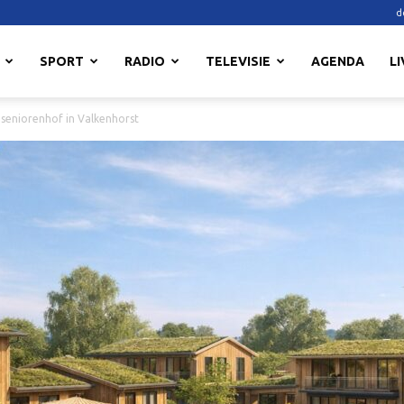
d
SPORT
RADIO
TELEVISIE
AGENDA
LI
seniorenhof in Valkenhorst