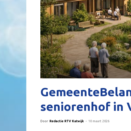
GemeenteBelang
seniorenhof in
Door
Redactie RTV Katwijk
-
10 maart 2026