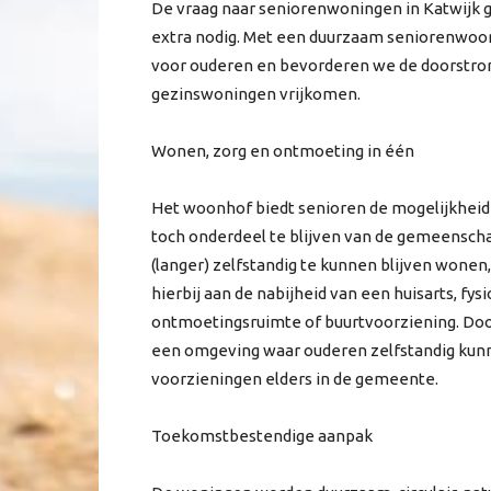
De vraag naar seniorenwoningen in Katwijk gro
extra nodig. Met een duurzaam seniorenwoo
voor ouderen en bevorderen we de doorstro
gezinswoningen vrijkomen.
Wonen, zorg en ontmoeting in één
Het woonhof biedt senioren de mogelijkheid o
toch onderdeel te blijven van de gemeensch
(langer) zelfstandig te kunnen blijven wonen
hierbij aan de nabijheid van een huisarts, f
ontmoetingsruimte of buurtvoorziening. Do
een omgeving waar ouderen zelfstandig kunne
voorzieningen elders in de gemeente.
Toekomstbestendige aanpak