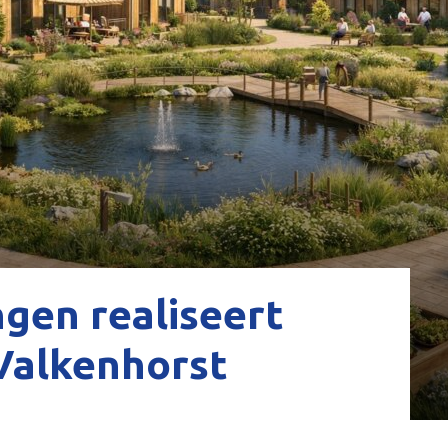
en realiseert
 Valkenhorst