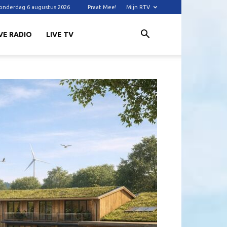
onderdag 6 augustus 2026
Praat Mee!
Mijn RTV
VE RADIO
LIVE TV