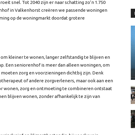
eit snel. Tot 2040 zijn er naar schatting zo’n 1.750
nhof in Valkenhorst creëren we passende woningen
ming op de woningmarkt doordat grotere
m kleiner te wonen, langer zelfstandig te blijven en
ap. Een seniorenhof is meer dan alleen woningen, om
, moeten zorg en voorzieningen dichtbij zijn. Denk
ysiotherapeut of andere zorgverleners, maar ook aan een
or wonen, zorg en ontmoeting te combineren ontstaat
n blijven wonen, zonder afhankelijk te zijn van