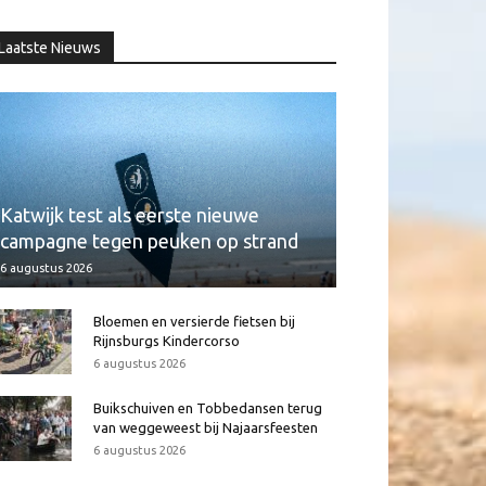
Laatste Nieuws
Katwijk test als eerste nieuwe
campagne tegen peuken op strand
6 augustus 2026
Bloemen en versierde fietsen bij
Rijnsburgs Kindercorso
6 augustus 2026
Buikschuiven en Tobbedansen terug
van weggeweest bij Najaarsfeesten
6 augustus 2026