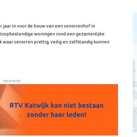
jaar in voor de bouw van een seniorenhof in
nsloopbestendige woningen rond een gezamenlijke
waar senioren prettig, veilig en zelfstandig kunnen
Advertentie