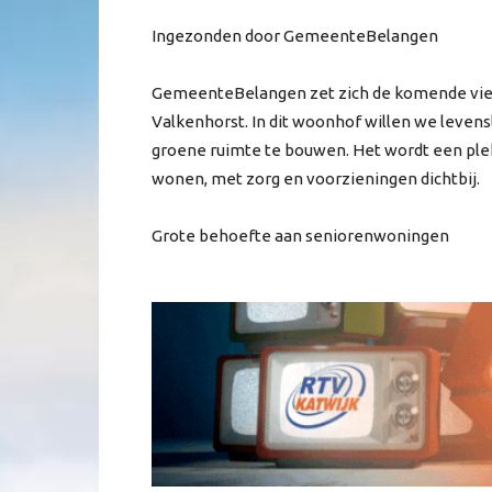
Ingezonden door GemeenteBelangen
GemeenteBelangen zet zich de komende vier 
Valkenhorst. In dit woonhof willen we leve
groene ruimte te bouwen. Het wordt een plek 
wonen, met zorg en voorzieningen dichtbij.
Grote behoefte aan seniorenwoningen