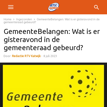
Home
Ingezonden
GemeenteBelangen: Wat is er gisteravond in de
gemeenteraad gebeurd?
GemeenteBelangen: Wat is er
gisteravond in de
gemeenteraad gebeurd?
Door
Redactie RTV Katwijk
-
8 juli 2023