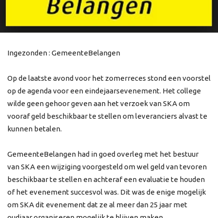
Ingezonden : GemeenteBelangen
Op de laatste avond voor het zomerreces stond een voorstel
op de agenda voor een eindejaarsevenement. Het college
wilde geen gehoor geven aan het verzoek van SKA om
vooraf geld beschikbaar te stellen om leveranciers alvast te
kunnen betalen.
GemeenteBelangen had in goed overleg met het bestuur
van SKA een wijziging voorgesteld om wel geld van tevoren
beschikbaar te stellen en achteraf een evaluatie te houden
of het evenement succesvol was. Dit was de enige mogelijk
om SKA dit evenement dat ze al meer dan 25 jaar met
oudjaar organiseren mogelijk te blijven maken.