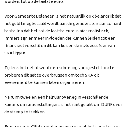
worden, tot op de laatste euro.
Voor GemeenteBelangen is het natuurlijk ook belangrijk dat
het geld terugbetaald wordt aan de gemeente, maar zo hard
te stellen dat het tot de laatste euro is niet realistisch,
immers zijn er meer invloeden die kunnen leiden tot een
financieel verschil en dit kan buiten de invloedssfeer van
SKA liggen.
Tijdens het debat werd een schorsing voorgesteld om te
proberen dit gat te overbruggen om toch SKA dit
evenement te kunnen laten organiseren.
Na ruim twee en een half uur overleg in verschillende
kamers en samenstellingen, is het niet gelukt om DURF over
de streep te trekken.
En waarom is GB dan niet meegegaan met het voorstel van