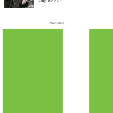
6 augustus 2026
- Advertentie -