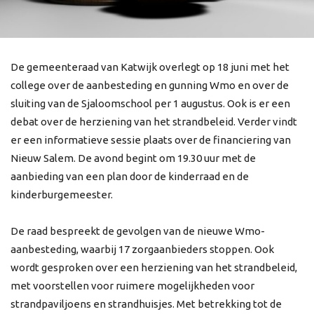
De gemeenteraad van Katwijk overlegt op 18 juni met het
college over de aanbesteding en gunning Wmo en over de
sluiting van de Sjaloomschool per 1 augustus. Ook is er een
debat over de herziening van het strandbeleid. Verder vindt
er een informatieve sessie plaats over de financiering van
Nieuw Salem. De avond begint om 19.30 uur met de
aanbieding van een plan door de kinderraad en de
kinderburgemeester.
De raad bespreekt de gevolgen van de nieuwe Wmo-
aanbesteding, waarbij 17 zorgaanbieders stoppen. Ook
wordt gesproken over een herziening van het strandbeleid,
met voorstellen voor ruimere mogelijkheden voor
strandpaviljoens en strandhuisjes. Met betrekking tot de