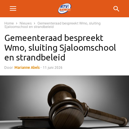
Home
Nieuws
Gemeenteraad bespreekt Wmo, sluiting
Sjaloomschool en strandbeleid
Gemeenteraad bespreekt
Wmo, sluiting Sjaloomschool
en strandbeleid
Door
Marianne Abels
-
11 juni 2026