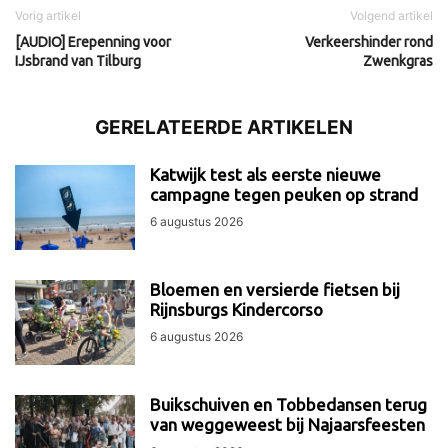
Vorig artikel
Volgend artikel
[AUDIO] Erepenning voor
Verkeershinder rond
IJsbrand van Tilburg
Zwenkgras
GERELATEERDE ARTIKELEN
Katwijk test als eerste nieuwe
campagne tegen peuken op strand
6 augustus 2026
Bloemen en versierde fietsen bij
Rijnsburgs Kindercorso
6 augustus 2026
Buikschuiven en Tobbedansen terug
van weggeweest bij Najaarsfeesten