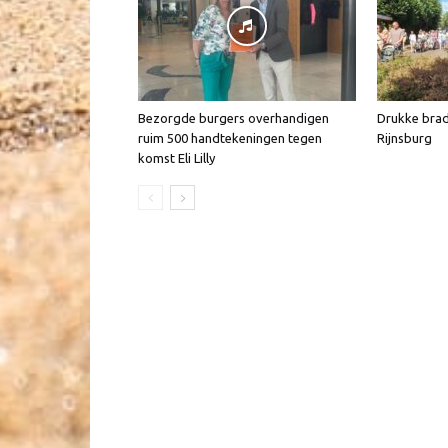
Bezorgde burgers overhandigen
Drukke brad
ruim 500 handtekeningen tegen
Rijnsburg
komst Eli Lilly