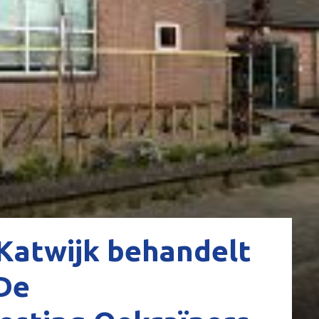
atwijk behandelt
De