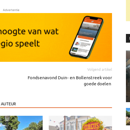
Advertentie
Volgend artikel
Fondsenavond Duin- en Bollenstreek voor
goede doelen
 AUTEUR