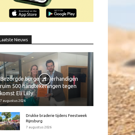
Laatste Nieuws
Bezorgde burgers overhandigen
ruim 500 handtekeningen tegen
komst Eli Lilly
7 augustus 2026
Drukke braderie tijdens Feestweek
Rijnsburg
7 augustus 2026