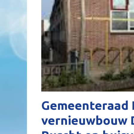
Gemeenteraad K
vernieuwbouw 