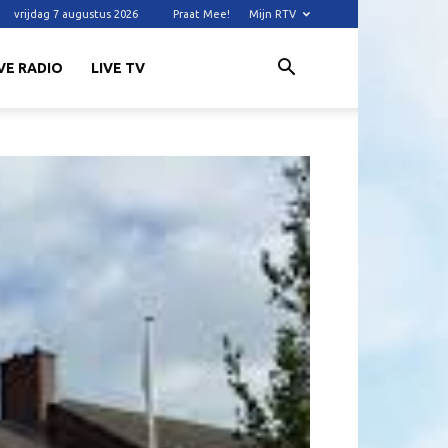
vrijdag 7 augustus 2026
Praat Mee!
Mijn RTV
VE RADIO
LIVE TV