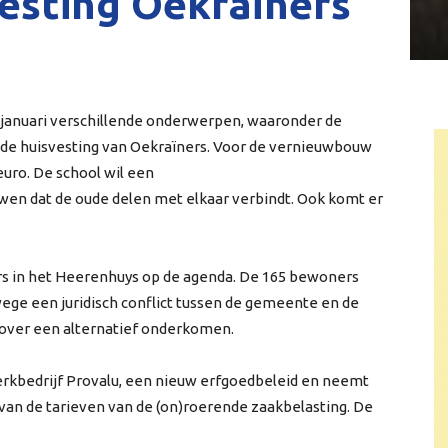
vesting Oekraïners
januari verschillende onderwerpen, waaronder de
de huisvesting van Oekraïners. Voor de vernieuwbouw
euro. De school wil een
en dat de oude delen met elkaar verbindt. Ook komt er
rs in het Heerenhuys op de agenda. De 165 bewoners
wege een juridisch conflict tussen de gemeente en de
 over een alternatief onderkomen.
erkbedrijf Provalu, een nieuw erfgoedbeleid en neemt
van de tarieven van de (on)roerende zaakbelasting. De