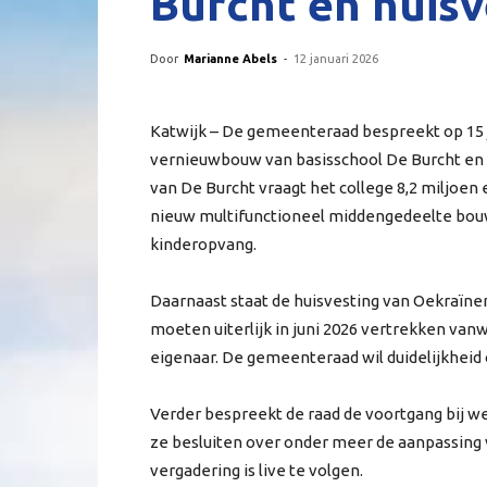
Burcht en huis
Door
Marianne Abels
-
12 januari 2026
Katwijk – De gemeenteraad bespreekt op 15 
vernieuwbouw van basisschool De Burcht en 
van De Burcht vraagt het college 8,2 miljoen 
nieuw multifunctioneel middengedeelte bouw
kinderopvang.
Daarnaast staat de huisvesting van Oekraïne
moeten uiterlijk in juni 2026 vertrekken van
eigenaar. De gemeenteraad wil duidelijkheid
Verder bespreekt de raad de voortgang bij w
ze besluiten over onder meer de aanpassing 
vergadering is live te volgen.