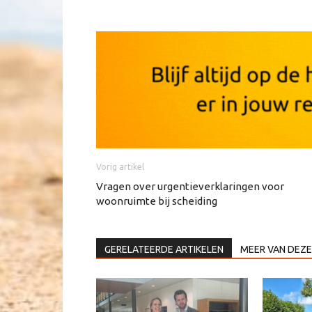
Vorig artikel
Vragen over urgentieverklaringen voor
woonruimte bij scheiding
GERELATEERDE ARTIKELEN
MEER VAN DEZE