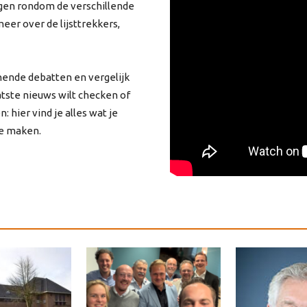
ngen rondom de verschillende
eer over de lijsttrekkers,
nende debatten en vergelijk
aatste nieuws wilt checken of
: hier vind je alles wat je
te maken.