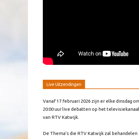
Live Uitzendingen
Vanaf 17 februari 2026 zijn er elke dinsdag o
20:00 uur live debatten op het televisiekanaa
van RTV Katwijk.
De Thema’s die RTV Katwijk zal behandelen