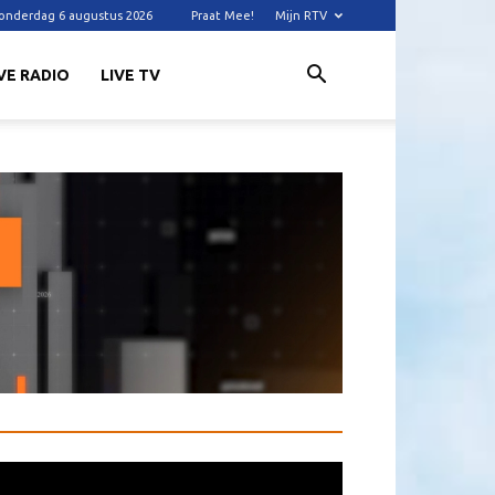
onderdag 6 augustus 2026
Praat Mee!
Mijn RTV
VE RADIO
LIVE TV