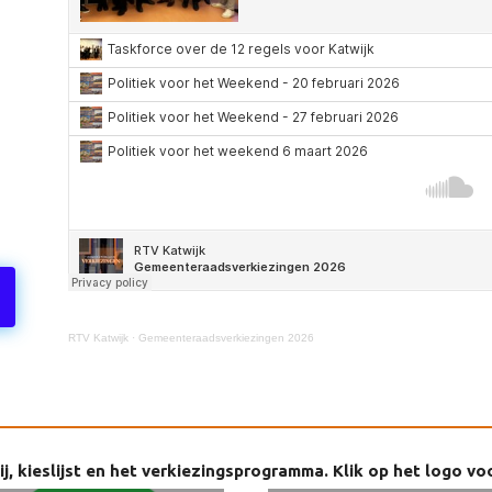
RTV Katwijk
·
Gemeenteraadsverkiezingen 2026
j, kieslijst en het verkiezingsprogramma. Klik op het logo vo