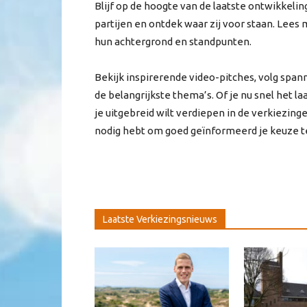
Blijf op de hoogte van de laatste ontwikkeli
partijen en ontdek waar zij voor staan. Lees m
hun achtergrond en standpunten.
Bekijk inspirerende video-pitches, volg span
de belangrijkste thema’s. Of je nu snel het l
je uitgebreid wilt verdiepen in de verkiezingen
nodig hebt om goed geïnformeerd je keuze 
Laatste Verkiezingsnieuws