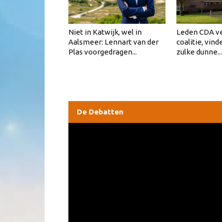
Niet in Katwijk, wel in
Leden CDA v
Aalsmeer: Lennart van der
coalitie, vind
Plas voorgedragen...
zulke dunne...
De Debatten