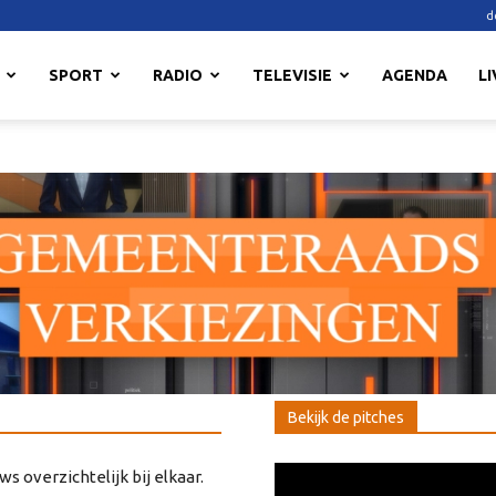
d
SPORT
RADIO
TELEVISIE
AGENDA
LI
Bekijk de pitches
s overzichtelijk bij elkaar.