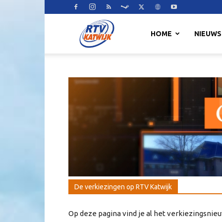
RTV
HOME
NIEUWS
Katwijk
De verkiezingen op RTV Katwijk
Op deze pagina vind je al het verkiezingsnieuw