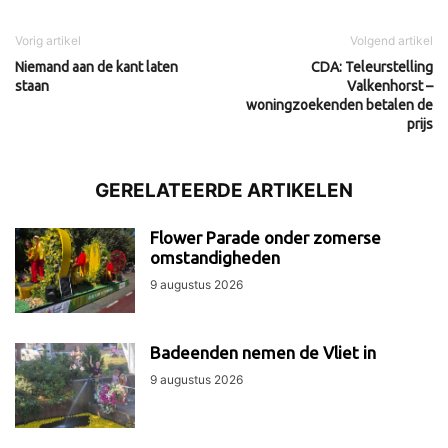
Vorig artikel
Volgend artikel
Niemand aan de kant laten
CDA: Teleurstelling
staan
Valkenhorst –
woningzoekenden betalen de
prijs
GERELATEERDE ARTIKELEN
Flower Parade onder zomerse
omstandigheden
9 augustus 2026
Badeenden nemen de Vliet in
9 augustus 2026