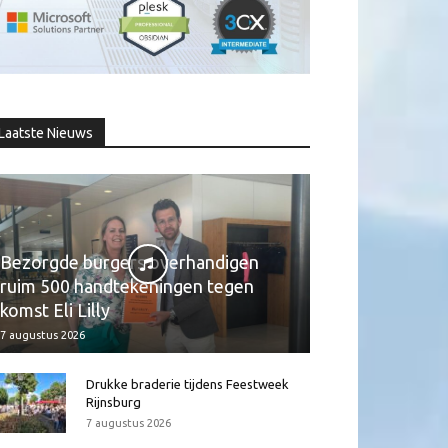
Laatste Nieuws
Bezorgde burgers overhandigen
ruim 500 handtekeningen tegen
komst Eli Lilly
7 augustus 2026
Drukke braderie tijdens Feestweek
Rijnsburg
7 augustus 2026