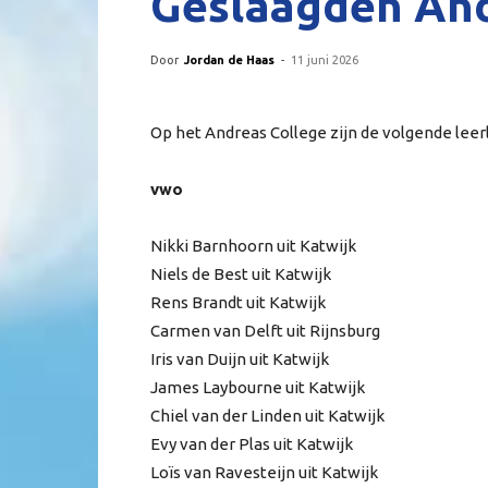
Geslaagden And
Door
Jordan de Haas
-
11 juni 2026
Op het Andreas College zijn de volgende leer
vwo
Nikki Barnhoorn uit Katwijk
Niels de Best uit Katwijk
Rens Brandt uit Katwijk
Carmen van Delft uit Rijnsburg
Iris van Duijn uit Katwijk
James Laybourne uit Katwijk
Chiel van der Linden uit Katwijk
Evy van der Plas uit Katwijk
Loïs van Ravesteijn uit Katwijk