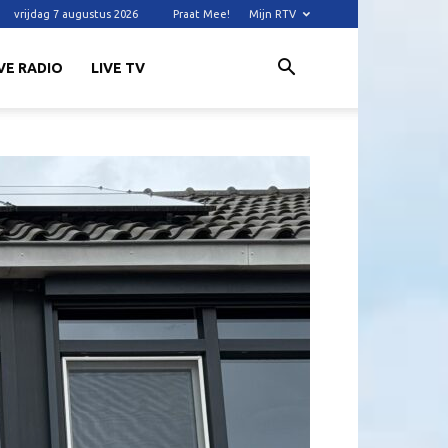
vrijdag 7 augustus 2026
Praat Mee!
Mijn RTV
VE RADIO
LIVE TV