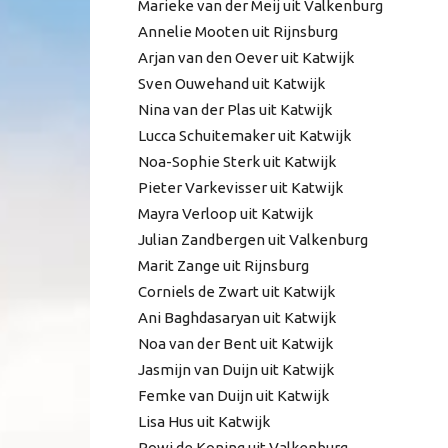
Marieke van der Meij uit Valkenburg
Annelie Mooten uit Rijnsburg
Arjan van den Oever uit Katwijk
Sven Ouwehand uit Katwijk
Nina van der Plas uit Katwijk
Lucca Schuitemaker uit Katwijk
Noa-Sophie Sterk uit Katwijk
Pieter Varkevisser uit Katwijk
Mayra Verloop uit Katwijk
Julian Zandbergen uit Valkenburg
Marit Zange uit Rijnsburg
Corniels de Zwart uit Katwijk
Ani Baghdasaryan uit Katwijk
Noa van der Bent uit Katwijk
Jasmijn van Duijn uit Katwijk
Femke van Duijn uit Katwijk
Lisa Hus uit Katwijk
Rowi de Koning uit Valkenburg