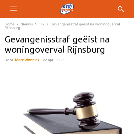
Home
Nieuws
112
Gevangenisstraf geëist na woningoverval
Rijnsburg
Gevangenisstraf geëist na
woningoverval Rijnsburg
Door
Marc Wonnink
-
22 april 2025