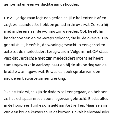
genoemd en een verdachte aangehouden.
De 21- jarige man legt een gedeeltelijke bekentenis af en
zegt een aandeel te hebben gehad in de overval. Zo zou hij
met anderen naar de woning zijn gereden. Ook heeft hij
handschoenen en tie-wraps gekocht, die bij de overval zijn
gebruikt. Hij heeft bij de woning gewacht in een gestolen
auto tot de mededaders terug waren. Volgens het OM staat
vast dat verdachte met zijn mededaders intensief heeft
samengewerkt in aanloop naar en bij de uitvoering van de
brutale woningoverval. Er was dan ook sprake van een
nauwe en bewuste samenwerking.
“Op brutale wijze zijn de daders tekeer gegaan, en hebben
ze het echtpaar en de zoon in gevaar gebracht. En dat alles
in de hoop een flinke som geld aan te treffen. Maar ze zijn
van een koude kermis thuis gekomen. Er valt helemaal niks