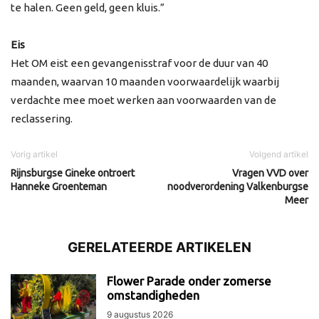
te halen. Geen geld, geen kluis.”
Eis
Het OM eist een gevangenisstraf voor de duur van 40
maanden, waarvan 10 maanden voorwaardelijk waarbij
verdachte mee moet werken aan voorwaarden van de
reclassering.
Vorig artikel
Volgend artikel
Rijnsburgse Gineke ontroert
Vragen VVD over
Hanneke Groenteman
noodverordening Valkenburgse
Meer
GERELATEERDE ARTIKELEN
Flower Parade onder zomerse
omstandigheden
9 augustus 2026