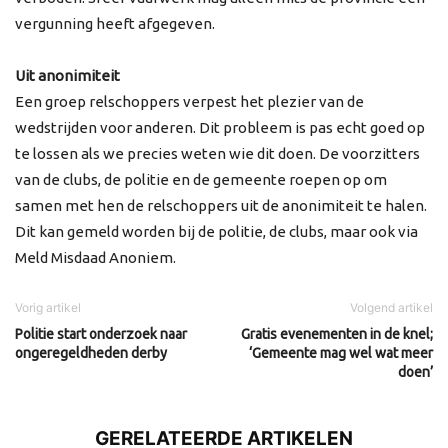
vergunning heeft afgegeven.
Uit anonimiteit
Een groep relschoppers verpest het plezier van de
wedstrijden voor anderen. Dit probleem is pas echt goed op
te lossen als we precies weten wie dit doen. De voorzitters
van de clubs, de politie en de gemeente roepen op om
samen met hen de relschoppers uit de anonimiteit te halen.
Dit kan gemeld worden bij de politie, de clubs, maar ook via
Meld Misdaad Anoniem.
Vorig artikel
Volgend artikel
Politie start onderzoek naar
Gratis evenementen in de knel;
ongeregeldheden derby
‘Gemeente mag wel wat meer
doen’
GERELATEERDE ARTIKELEN