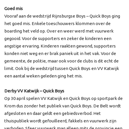
Goed mis
Vooraf aan de wedstrijd Rijnsburgse Boys – Quick Boys ging
het goed mis. Enkele toeschouwers klommen over de
boarding het veld op. Over en weer werd met vuurwerk
gegooid. Voor de supporters en zeker de kinderen een
angstige ervaring. Kinderen raakten gewond, supporters
konden niet weg en er brak paniek uit in het vak. Voor de
gemeente, de politie, maar ook voor de clubs is dit echt de
limit. Ook bij de wedstrijd tussen Quick Boys en VV Katwijk
een aantal weken geleden ging het mis.
Derby VV Katwijk – Quick Boys
Op 30 april spelen VV Katwijk en Quick Boys op sportpark de
Krom dus zonder het publiek van Quick Boys. De Belt wordt
afgesloten en daar geldt een gebiedsverbod. Het
thuispubliek wordt gefouilleerd, fakkels en vuurwerk zijn
verboden. Sfeer vuurwerk mag alleen mits de provincie een