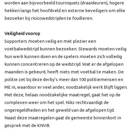
worden aan bijvoorbeeld tourniquets (draaideuren), hogere
hekken langs het hoofdveld en externe beveiligers om elke
bezoeker bij risicowedstrijden te fouilleren.
Veiligheid voorop
Supporters moeten veilig en met plezier een
voetbalwedstrijd kunnen bezoeken. Stewards moeten veilig
hun werk kunnen doen en de spelers moeten zich volledig
kunnen concentreren op de wedstrijd. Wat er de afgelopen
maanden is gebeurd, heeft niets met voetbal te maken. De
politie zet bij deze derby’s meer dan 100 politiemensen en
ME in, waardoor er veel ander, noodzakelijk werk blijft liggen.
Met deze, helaas noodzakelijke maatregel, gaat het op de
complexen weer om het spel. Niks rechtvaardigt de
ongeregeldheden en het geweld van de afgelopen tijd.
Naast deze maatregelen gaat de gemeente binnenkort in
gesprek met de KNVB.