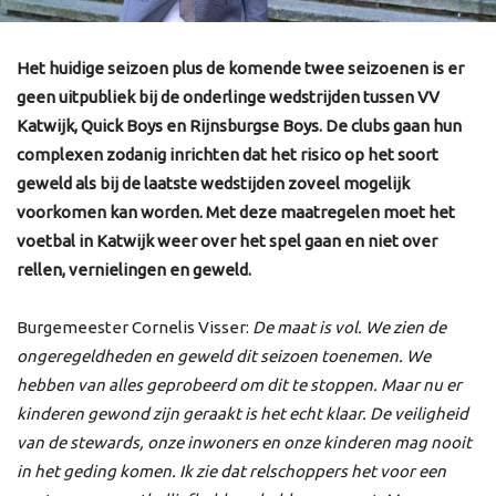
Het huidige seizoen plus de komende twee seizoenen is er
geen uitpubliek bij de onderlinge wedstrijden tussen VV
Katwijk, Quick Boys en Rijnsburgse Boys. De clubs gaan hun
complexen zodanig inrichten dat het risico op het soort
geweld als bij de laatste wedstijden zoveel mogelijk
voorkomen kan worden. Met deze maatregelen moet het
voetbal in Katwijk weer over het spel gaan en niet over
rellen, vernielingen en geweld.
Burgemeester Cornelis Visser:
De maat is vol. We zien de
ongeregeldheden en geweld dit seizoen toenemen. We
hebben van alles geprobeerd om dit te stoppen. Maar nu er
kinderen gewond zijn geraakt is het echt klaar. De veiligheid
van de stewards, onze inwoners en onze kinderen mag nooit
in het geding komen. Ik zie dat relschoppers het voor een