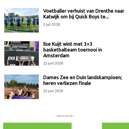
Voetballer verhuist van Drenthe naar
Katwijk om bij Quick Boys te...
2 juli 2026
Ilse Kuijt wint met 3×3
basketbalteam toernooi in
Amsterdam
22 juni 2026
Dames Zee en Duin landskampioen;
heren verliezen finale
22 juni 2026
- Advertentie -