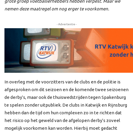
grote groep voetballiefhebbers hebben verpest. Maar we
nemen deze maatregel om nog erger te voorkomen.
- Advertentie -
In overleg met de voorzitters van de clubs en de politie is
afgesproken om dit seizoen en de komende twee seizoenen
de derby’s, maar ook de thuiswedstrijden tegen Spakenburg
te spelen zonder uitpubliek. De clubs in Katwijk en Rijnsburg
hebben dan de tijd om hun complexen zo in te richten dat
het risico op het geweld van de afgelopen derby’s zoveel
mogelijk voorkomen kan worden. Hierbij moet gedacht