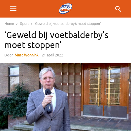
Home
Sport
‘Geweld bij voetbalderby’s moet stoppen’
‘Geweld bij voetbalderby’s
moet stoppen’
Door
Marc Wonnink
-
21 april 2022