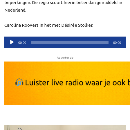
beperkingen. De regio scoort hierin beter dan gemiddeld in
Nederland.
Carolina Roovers in het met Désirée Stolker.
Audiospeler
00:00
00:00
- Advertentie -