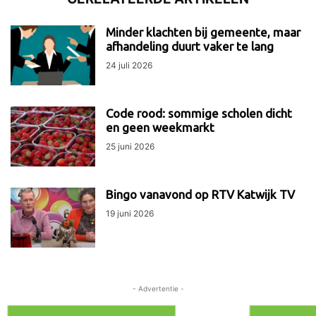
Minder klachten bij gemeente, maar
afhandeling duurt vaker te lang
24 juli 2026
Code rood: sommige scholen dicht
en geen weekmarkt
25 juni 2026
Bingo vanavond op RTV Katwijk TV
19 juni 2026
- Advertentie -