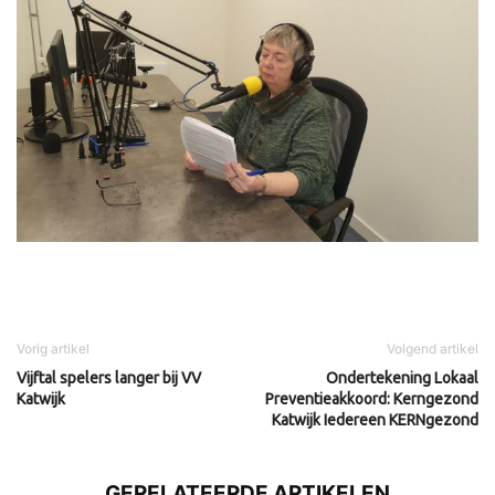
Vorig artikel
Volgend artikel
Vijftal spelers langer bij VV
Ondertekening Lokaal
Katwijk
Preventieakkoord: Kerngezond
Katwijk Iedereen KERNgezond
GERELATEERDE ARTIKELEN