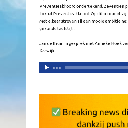
Preventieakkoord ondertekend. Zeventien 
Lokaal Preventieakkoord. Op dit moment zijn e
Met elkaar streven zij een mooie ambitie na
gezonde leefstijl’.
Jan de Bruin in gesprek met Anneke Hoek va
Katwijk.
Audiospeler
00:00