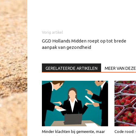
Vorig artikel
GGD Hollands Midden roept op tot brede
aanpak van gezondheid
GERELATEERDE ARTIKELEN
MEER VAN DEZE
Minder klachten bij gemeente, maar
Code rood: 