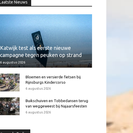
Laatste Nieuws
Katwijk test als eerste nieuwe
campagne tegen peuken op strand
6 augustus 2026
Bloemen en versierde fietsen bij
Rijnsburgs Kindercorso
6 augustus 2026
Buikschuiven en Tobbedansen terug
van weggeweest bij Najaarsfeesten
6 augustus 2026