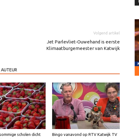
Volgend artikel
Jet Parlevliet-Ouwehand is eerste
Klimaatburgemeester van Katwijk
 AUTEUR
sommige scholen dicht
Bingo vanavond op RTV Katwijk TV