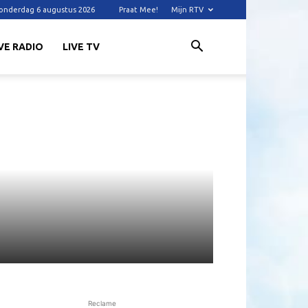
onderdag 6 augustus 2026
Praat Mee!
Mijn RTV
VE RADIO
LIVE TV
Reclame