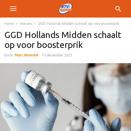
Home
Nieuws
GGD Hollands Midden schaalt op voor boosterprik
GGD Hollands Midden schaalt
op voor boosterprik
Door
Marc Wonnink
-
15 december 2021