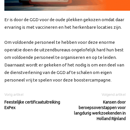
Er is door de GGD voor de oude plekken gekozen omdat daar
ervaring is met vaccineren en het herkenbare locaties zijn.
Om voldoende personeel te hebben voor deze enorme
operatie doen de uitzendbureaus ongelofelijk hard hun best
om voldoende personeel te organiseren en op te leiden.
Daarnaast wordt er gekeken of het nodig is om een deel van
de dienstverlening van de GGD af te schalen om eigen
personeel vrij te spelen voor deze boostercampagne.
Vorig artikel
Volgend artikel
Feestelijke certificaatuitreiking
Kansen door
ExPex
beroepsoverstappen voor
langdurig werkzoekenden in
Holland Rijnland