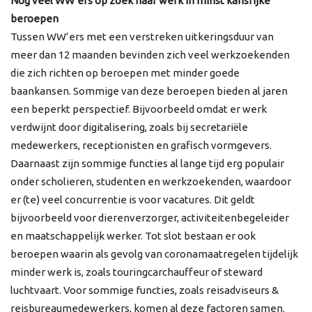
Nog veel WW’ers op zoek naar werk in minst kansrijke
beroepen
Tussen WW’ers met een verstreken uitkeringsduur van
meer dan 12 maanden bevinden zich veel werkzoekenden
die zich richten op beroepen met minder goede
baankansen. Sommige van deze beroepen bieden al jaren
een beperkt perspectief. Bijvoorbeeld omdat er werk
verdwijnt door digitalisering, zoals bij secretariële
medewerkers, receptionisten en grafisch vormgevers.
Daarnaast zijn sommige functies al lange tijd erg populair
onder scholieren, studenten en werkzoekenden, waardoor
er (te) veel concurrentie is voor vacatures. Dit geldt
bijvoorbeeld voor dierenverzorger, activiteitenbegeleider
en maatschappelijk werker. Tot slot bestaan er ook
beroepen waarin als gevolg van coronamaatregelen tijdelijk
minder werk is, zoals touringcarchauffeur of steward
luchtvaart. Voor sommige functies, zoals reisadviseurs &
reisbureaumedewerkers, komen al deze factoren samen.