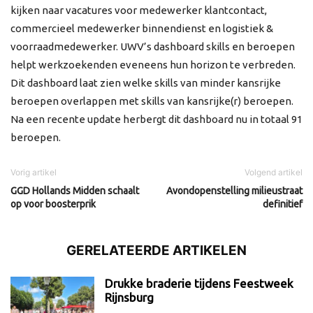
kijken naar vacatures voor medewerker klantcontact,
commercieel medewerker binnendienst en logistiek &
voorraadmedewerker. UWV’s dashboard skills en beroepen
helpt werkzoekenden eveneens hun horizon te verbreden.
Dit dashboard laat zien welke skills van minder kansrijke
beroepen overlappen met skills van kansrijke(r) beroepen.
Na een recente update herbergt dit dashboard nu in totaal 91
beroepen.
Vorig artikel
Volgend artikel
GGD Hollands Midden schaalt
Avondopenstelling milieustraat
op voor boosterprik
definitief
GERELATEERDE ARTIKELEN
Drukke braderie tijdens Feestweek
Rijnsburg