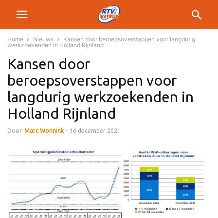
Home
Nieuws
Kansen door beroepsoverstappen voor langdurig
werkzoekenden in Holland Rijnland
Kansen door
beroepsoverstappen voor
langdurig werkzoekenden in
Holland Rijnland
Door
Marc Wonnink
-
16 december 2021