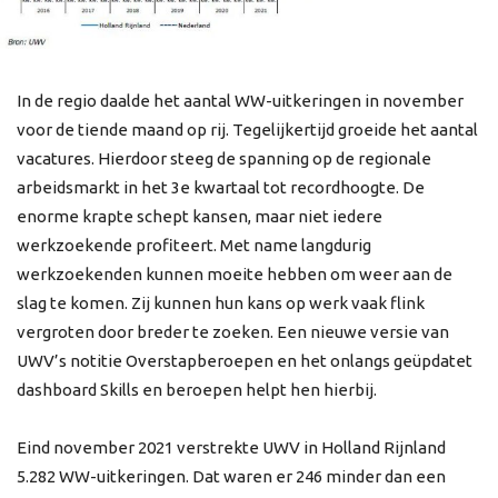
In de regio daalde het aantal WW-uitkeringen in november
voor de tiende maand op rij. Tegelijkertijd groeide het aantal
vacatures. Hierdoor steeg de spanning op de regionale
arbeidsmarkt in het 3e kwartaal tot recordhoogte. De
enorme krapte schept kansen, maar niet iedere
werkzoekende profiteert. Met name langdurig
werkzoekenden kunnen moeite hebben om weer aan de
slag te komen. Zij kunnen hun kans op werk vaak flink
vergroten door breder te zoeken. Een nieuwe versie van
UWV’s notitie Overstapberoepen en het onlangs geüpdatet
dashboard Skills en beroepen helpt hen hierbij.
Eind november 2021 verstrekte UWV in Holland Rijnland
5.282 WW-uitkeringen. Dat waren er 246 minder dan een