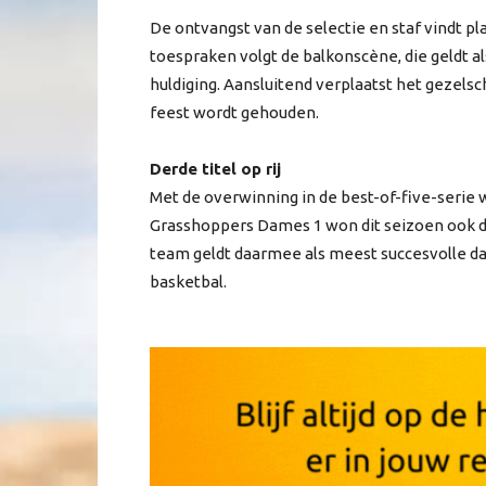
De ontvangst van de selectie en staf vindt p
toespraken volgt de balkonscène, die geldt al
huldiging. Aansluitend verplaatst het gezelsc
feest wordt gehouden.
Derde titel op rij
Met de overwinning in de best-of-five-serie 
Grasshoppers Dames 1 won dit seizoen ook de
team geldt daarmee als meest succesvolle 
basketbal.