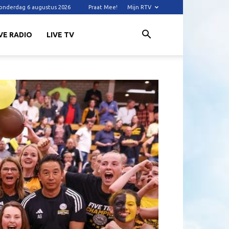
onderdag 6 augustus 2026
Praat Mee!
Mijn RTV
VE RADIO
LIVE TV