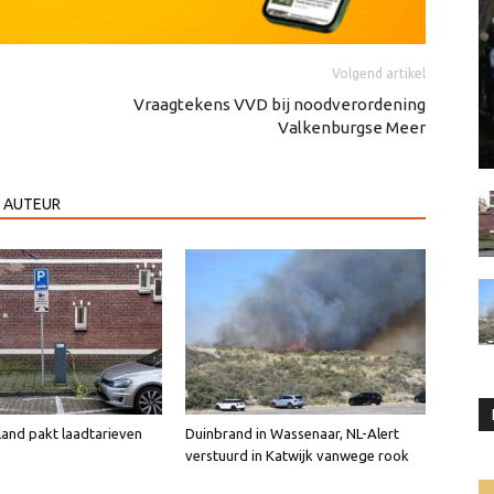
Volgend artikel
Vraagtekens VVD bij noodverordening
Valkenburgse Meer
 AUTEUR
land pakt laadtarieven
Duinbrand in Wassenaar, NL-Alert
verstuurd in Katwijk vanwege rook