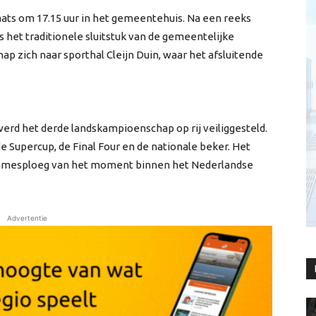
laats om 17.15 uur in het gemeentehuis. Na een reeks
s het traditionele sluitstuk van de gemeentelijke
hap zich naar sporthal Cleijn Duin, waar het afsluitende
werd het derde landskampioenschap op rij veiliggesteld.
 Supercup, de Final Four en de nationale beker. Het
damesploeg van het moment binnen het Nederlandse
Advertentie