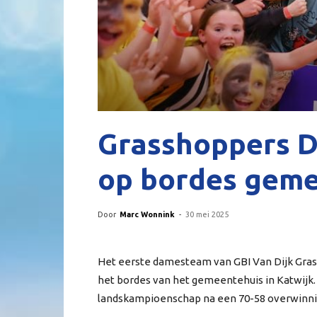
Grasshoppers D
op bordes geme
Door
Marc Wonnink
-
30 mei 2025
Het eerste damesteam van GBI Van Dijk Gras
het bordes van het gemeentehuis in Katwijk. 
landskampioenschap na een 70-58 overwinnin