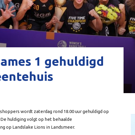
ames 1 gehuldigd
entehuis
shoppers wordt zaterdag rond 18.00 uur gehuldigd op
De huldiging volgt op het behaalde
g op Landslake Lions in Landsmeer.