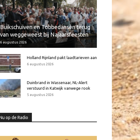
Buikschuiven en Tobbedansen terug
van weggeweest bij Najaarsfeesten
6 augustus 2026
Holland Rijnland pakt laadtarieven aan
6 augustus 2026
Duinbrand in Wassenaar, NL-Alert
verstuurd in Katwijk vanwege rook
5 augustus 2026
Nu op de Radio