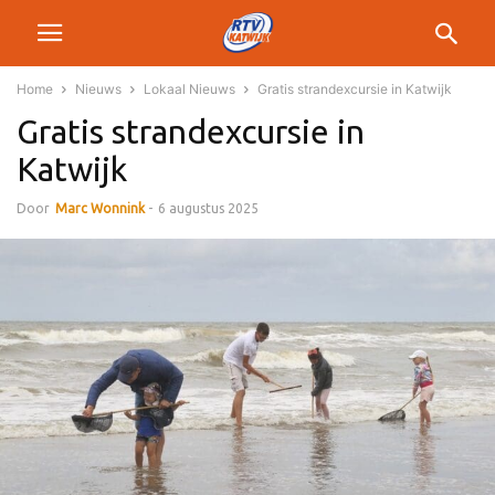
Home
Nieuws
Lokaal Nieuws
Gratis strandexcursie in Katwijk
Gratis strandexcursie in
Katwijk
Door
Marc Wonnink
-
6 augustus 2025