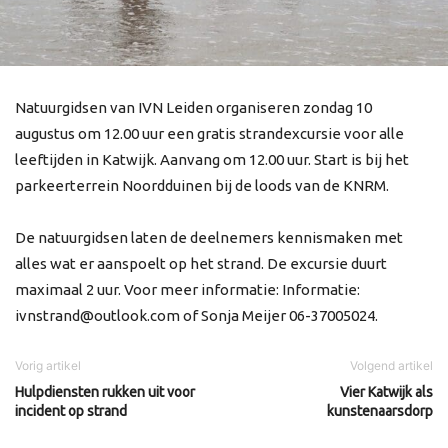
Natuurgidsen van IVN Leiden organiseren zondag 10
augustus om 12.00 uur een gratis strandexcursie voor alle
leeftijden in Katwijk. Aanvang om 12.00 uur. Start is bij het
parkeerterrein Noordduinen bij de loods van de KNRM.
De natuurgidsen laten de deelnemers kennismaken met
alles wat er aanspoelt op het strand. De excursie duurt
maximaal 2 uur. Voor meer informatie: Informatie:
ivnstrand@outlook.com of Sonja Meijer 06-37005024.
Vorig artikel
Volgend artikel
Hulpdiensten rukken uit voor
Vier Katwijk als
incident op strand
kunstenaarsdorp