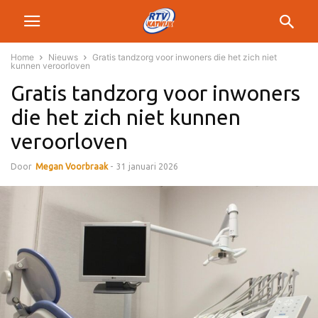
Home
Nieuws
Gratis tandzorg voor inwoners die het zich niet
kunnen veroorloven
Gratis tandzorg voor inwoners
die het zich niet kunnen
veroorloven
Door
Megan Voorbraak
-
31 januari 2026