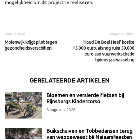
mogelijkheid om dit project te realiseren.
Vorig artikel
Volgend artikel
Molenwijk krijgt pilot tegen
‘Houd De Boel Heel’ kostte
gezondheidsverschillen
15.000 euro, alsnog ruim 50.000
euro aan vuurwerkschade
tijdens jaarwisseling
GERELATEERDE ARTIKELEN
Bloemen en versierde fietsen bij
Rijnsburgs Kindercorso
6 augustus 2026
Buikschuiven en Tobbedansen terug
van weggeweest bij Najaarsfeesten