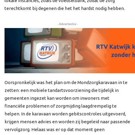
lokale instanties, zoals de voedselbank, zodat de zorg
terechtkomt bij degenen die het het hardst nodig hebben.
- Advertentie -
Oorspronkelijk was het plan om de Mondzorgkaravaan in te
zetten: een mobiele tandartsvoorziening die tijdelijk in
gemeenten ingezet kan worden om inwoners met
financiële problemen of zorgmijding laagdrempelig te
helpen. In de karavaan worden gebitscontroles uitgevoerd,
krijgen mensen advies en worden zij begeleid naar passende
vervolgzorg. Helaas was er op dat moment geen