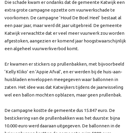
Die schade kwam er ondanks dat de gemeente Katwijk een
extra grote campagne opzette om vuurwerkschade te
voorkomen. De campagne ‘Houd De Boel Heel’ bestaat al
een paar jaar, maar werd dit jaar uitgebreid. De gemeente
Katwijk verwachtte dat er veel meer vuurwerk zou worden
afgestoken, aangezien er komend jaar hoogstwaarschijnlijk
een algeheel vuurwerkverbod komt.
Er kwamen er stickers op prullenbakken, met bijvoorbeeld
‘Kelly Kliko’ en ‘Appie Afval’, en er werden bij de huis-aan-
huisbladen enveloppen meegegeven waar ballonnen in
zaten. Het idee was dat Katwijkers tijdens de jaarwisseling
wel een ballon mochten opblazen, maar geen prullenbak.
De campagne kostte de gemeente dus 15.847 euro. De
bestickering van de prullenbakken was het duurste: bijna
10.000 euro werd daaraan uitgegeven. De ballonnen in de