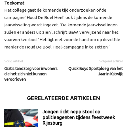
Toekomst
Het college gaat de komende tijd onderzoeken of de
campagne ‘Houd De Boel Heel’ ook tijdens de komende
jaarwisseling wordt ingezet. ‘De komende jaarwisselingen
zullen er anders uit zien’, schrijft B&W, verwijzend naar het
vuurwerkverbod. ‘Het ligt niet voor de hand om op dezelfde
manier de Houd De Boel Heel-campagne in te zetten.’
Vorig artikel
Volgend artikel
Gratis tandzorg voor inwoners
Quick Boys Sportploeg van het
die het zich niet kunnen
Jaar in Katwijk
veroorloven
GERELATEERDE ARTIKELEN
Jongen richt neppistool op
politieagenten tijdens feestweek
Rijnsburg