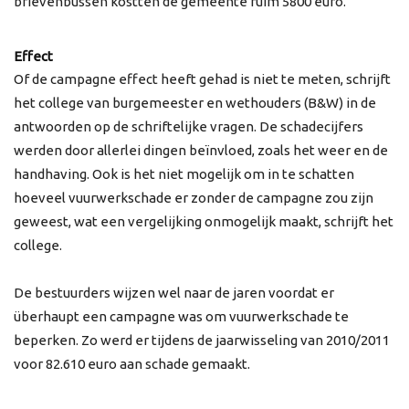
brievenbussen kostten de gemeente ruim 5800 euro.
Effect
Of de campagne effect heeft gehad is niet te meten, schrijft
het college van burgemeester en wethouders (B&W) in de
antwoorden op de schriftelijke vragen. De schadecijfers
werden door allerlei dingen beïnvloed, zoals het weer en de
handhaving. Ook is het niet mogelijk om in te schatten
hoeveel vuurwerkschade er zonder de campagne zou zijn
geweest, wat een vergelijking onmogelijk maakt, schrijft het
college.
De bestuurders wijzen wel naar de jaren voordat er
überhaupt een campagne was om vuurwerkschade te
beperken. Zo werd er tijdens de jaarwisseling van 2010/2011
voor 82.610 euro aan schade gemaakt.