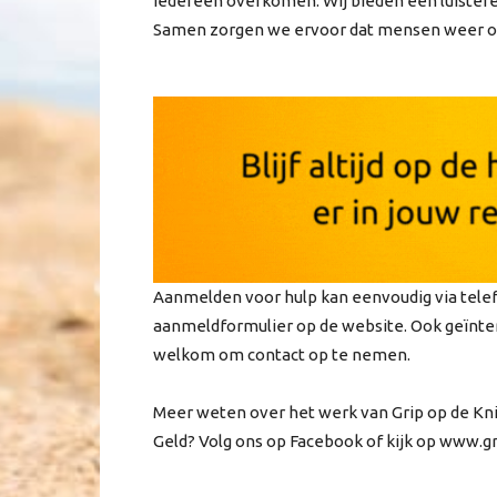
iedereen overkomen. Wij bieden een luistere
Samen zorgen we ervoor dat mensen weer over
Aanmelden voor hulp kan eenvoudig via telefo
aanmeldformulier op de website. Ook geïntere
welkom om contact op te nemen.
Meer weten over het werk van Grip op de Kni
Geld? Volg ons op Facebook of kijk op www.g