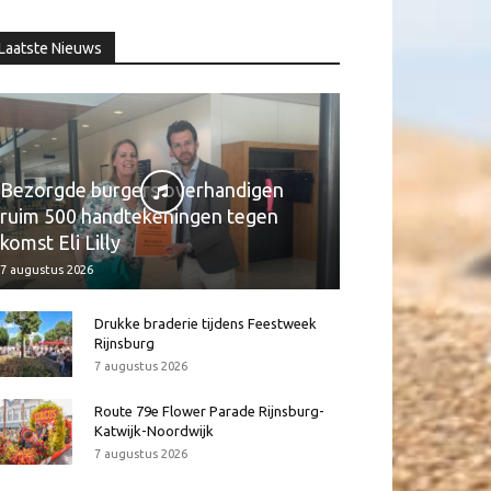
Laatste Nieuws
Bezorgde burgers overhandigen
ruim 500 handtekeningen tegen
komst Eli Lilly
7 augustus 2026
Drukke braderie tijdens Feestweek
Rijnsburg
7 augustus 2026
Route 79e Flower Parade Rijnsburg-
Katwijk-Noordwijk
7 augustus 2026