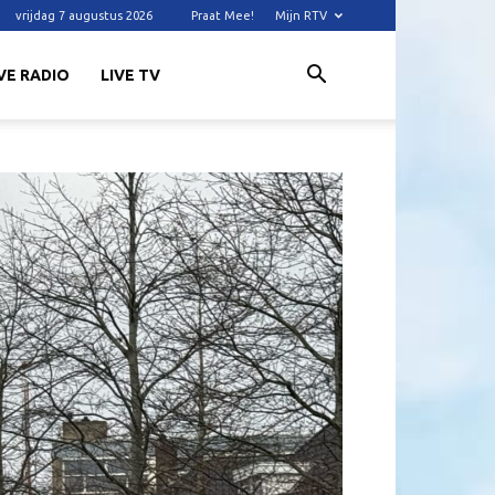
vrijdag 7 augustus 2026
Praat Mee!
Mijn RTV
VE RADIO
LIVE TV