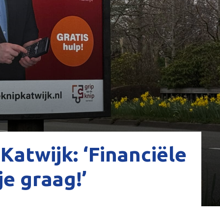
Katwijk: ‘Financiële
je graag!’