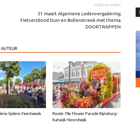
Volgend artikel
m
31 maart Algemene Ledenvergadering
Fietsersbond Duin en Bollenstreek met thema
DOORTRAPPEN
 AUTEUR
erie tijdens Feestweek
Route 79e Flower Parade Rijnsburg-
Katwijk-Noordwijk