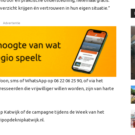
nd oor én praktische ondersteuning, helemaal gratis.
zicht krijgen én vertrouwen in hun eigen situatie.”
Advertentie
on, sms of WhatsApp op 06 22 06 25 90, of via het
sseerden die vrijwilliger willen worden, zijn van harte
p Katwijk of de campagne tijdens de Week van het
ripopdeknipkatwijk.nl.