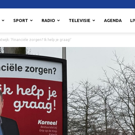
SPORT
RADIO
TELEVISIE
AGENDA
LI
twijk: ‘Financiële zorgen? Ik help je graag!’