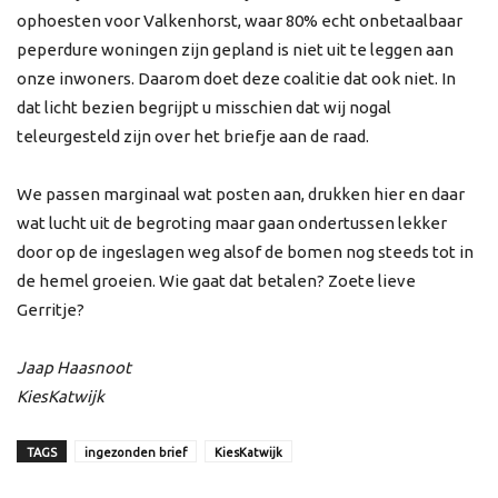
ophoesten voor Valkenhorst, waar 80% echt onbetaalbaar
peperdure woningen zijn gepland is niet uit te leggen aan
onze inwoners. Daarom doet deze coalitie dat ook niet. In
dat licht bezien begrijpt u misschien dat wij nogal
teleurgesteld zijn over het briefje aan de raad.
We passen marginaal wat posten aan, drukken hier en daar
wat lucht uit de begroting maar gaan ondertussen lekker
door op de ingeslagen weg alsof de bomen nog steeds tot in
de hemel groeien. Wie gaat dat betalen? Zoete lieve
Gerritje?
Jaap Haasnoot
KiesKatwijk
TAGS
ingezonden brief
KiesKatwijk