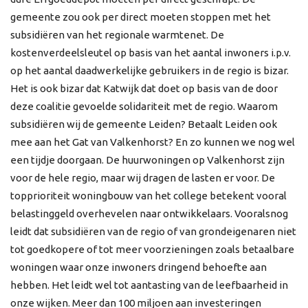
gemeente zou ook per direct moeten stoppen met het
subsidiëren van het regionale warmtenet. De
kostenverdeelsleutel op basis van het aantal inwoners i.p.v.
op het aantal daadwerkelijke gebruikers in de regio is bizar.
Het is ook bizar dat Katwijk dat doet op basis van de door
deze coalitie gevoelde solidariteit met de regio. Waarom
subsidiëren wij de gemeente Leiden? Betaalt Leiden ook
mee aan het Gat van Valkenhorst? En zo kunnen we nog wel
een tijdje doorgaan. De huurwoningen op Valkenhorst zijn
voor de hele regio, maar wij dragen de lasten er voor. De
topprioriteit woningbouw van het college betekent vooral
belastinggeld overhevelen naar ontwikkelaars. Vooralsnog
leidt dat subsidiëren van de regio of van grondeigenaren niet
tot goedkopere of tot meer voorzieningen zoals betaalbare
woningen waar onze inwoners dringend behoefte aan
hebben. Het leidt wel tot aantasting van de leefbaarheid in
onze wijken. Meer dan 100 miljoen aan investeringen