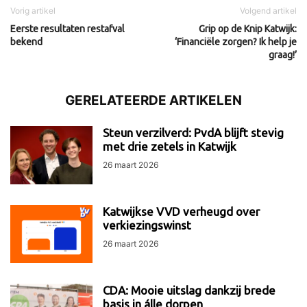
Vorig artikel
Volgend artikel
Eerste resultaten restafval
Grip op de Knip Katwijk:
bekend
‘Financiële zorgen? Ik help je
graag!’
GERELATEERDE ARTIKELEN
Steun verzilverd: PvdA blijft stevig
met drie zetels in Katwijk
26 maart 2026
Katwijkse VVD verheugd over
verkiezingswinst
26 maart 2026
CDA: Mooie uitslag dankzij brede
basis in álle dorpen