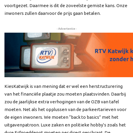
voortgezet. Daarmee is dit de zoveelste gemiste kans. Onze
inwoners zullen daarvoor de prijs gaan betalen.
- Advertentie -
KiesKatwijk is van mening dat er wel een herstructurering
van het financiële plaatje zou moeten plaatsvinden. Daarbij
zou de jaarlijkse extra verhogingen van de OZB van tafel
moeten. Net als het opplussen van de parkeertarieven voor
de eigen inwoners. We moeten “back to basics” met het
uitgavenpatroon. Luxe zaken en politieke hobby’s zoals het
dure Erfgoeddepot moeten per direct geschrapt. De