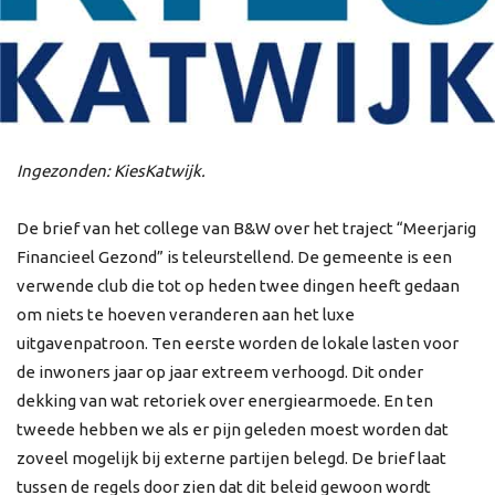
Ingezonden: KiesKatwijk.
De brief van het college van B&W over het traject “Meerjarig
Financieel Gezond” is teleurstellend. De gemeente is een
verwende club die tot op heden twee dingen heeft gedaan
om niets te hoeven veranderen aan het luxe
uitgavenpatroon. Ten eerste worden de lokale lasten voor
de inwoners jaar op jaar extreem verhoogd. Dit onder
dekking van wat retoriek over energiearmoede. En ten
tweede hebben we als er pijn geleden moest worden dat
zoveel mogelijk bij externe partijen belegd. De brief laat
tussen de regels door zien dat dit beleid gewoon wordt