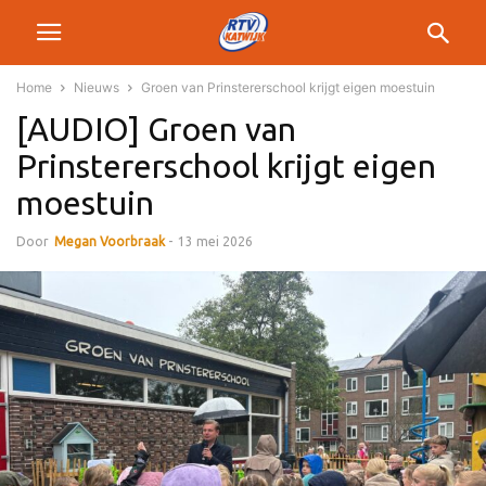
Home
Nieuws
Groen van Prinstererschool krijgt eigen moestuin
[AUDIO] Groen van
Prinstererschool krijgt eigen
moestuin
Door
Megan Voorbraak
-
13 mei 2026