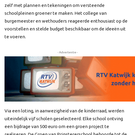
zelf met plannen en tekeningen om versteende
schoolpleinen groener te maken. Het college van
burgemeester en wethouders reageerde enthousiast op de
voorstellen en stelde budget beschikbaar om de ideeën uit
te voeren.
- Advertentie -
Via een loting, in aanwezigheid van de kinderraad, werden
uiteindelijk vijf scholen geselecteerd. Elke school ontving
een bijdrage van 500 euro om een groen project te
realiseren. De Groen van Prinstererschool behoorde tot de