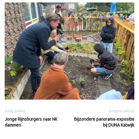
Vorig artikel
Volgend artikel
Jonge Rijnsburgers naar NK
Bijzondere panorama-expositie
dammen
bij DUNA Katwijk