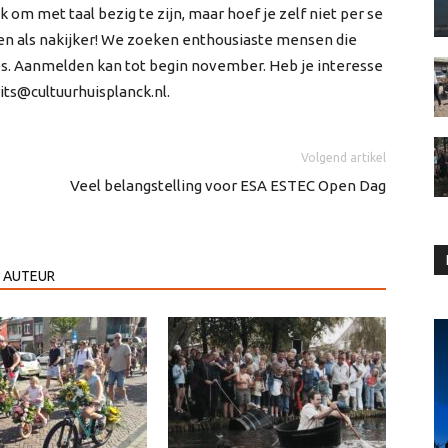
k om met taal bezig te zijn, maar hoef je zelf niet per se
en als nakijker! We zoeken enthousiaste mensen die
ees. Aanmelden kan tot begin november. Heb je interesse
its@cultuurhuisplanck.nl.
Volgend artikel
Veel belangstelling voor ESA ESTEC Open Dag
 AUTEUR