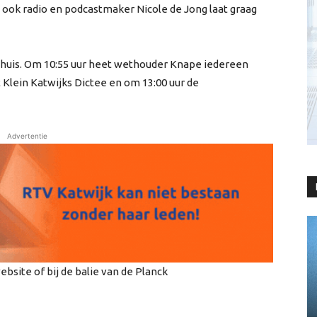
n ook radio en podcastmaker Nicole de Jong laat graag
ehuis. Om 10:55 uur heet wethouder Knape iedereen
Klein Katwijks Dictee en om 13:00 uur de
Advertentie
bsite of bij de balie van de Planck