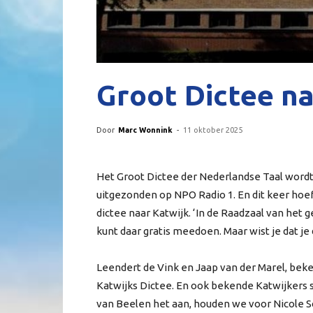
Groot Dictee na
Door
Marc Wonnink
-
11 oktober 2025
Het Groot Dictee der Nederlandse Taal word
uitgezonden op NPO Radio 1. En dit keer hoef
dictee naar Katwijk. ‘In de Raadzaal van het 
kunt daar gratis meedoen. Maar wist je dat j
Leendert de Vink en Jaap van der Marel, be
Katwijks Dictee. En ook bekende Katwijkers s
van Beelen het aan, houden we voor Nicole Sc