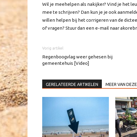
Wil je meehelpen als nakijker? Vind je het leu
mee te schrijven? Dan kun je je ook aanmeld
willen helpen bij het corrigeren van de dict
of vragen? Stuur dan een e-mail naar akorebr
Vorig artikel
Regenboogvlag weer gehesen bij
gemeentehuis [Video]
GERELATEERDE ARTIKELEN
MEER VAN DEZE