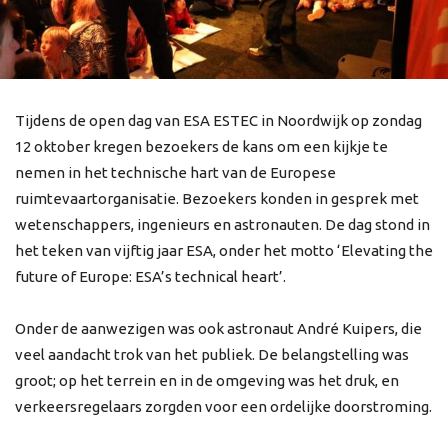
Tijdens de open dag van ESA ESTEC in Noordwijk op zondag
12 oktober kregen bezoekers de kans om een kijkje te
nemen in het technische hart van de Europese
ruimtevaartorganisatie. Bezoekers konden in gesprek met
wetenschappers, ingenieurs en astronauten. De dag stond in
het teken van vijftig jaar ESA, onder het motto ‘Elevating the
future of Europe: ESA’s technical heart’.
Onder de aanwezigen was ook astronaut André Kuipers, die
veel aandacht trok van het publiek. De belangstelling was
groot; op het terrein en in de omgeving was het druk, en
verkeersregelaars zorgden voor een ordelijke doorstroming.