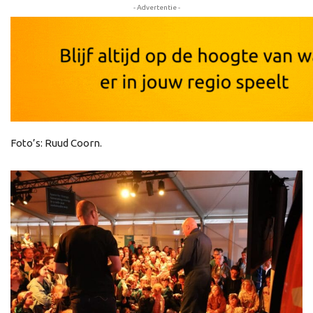
- Advertentie -
Foto’s: Ruud Coorn.