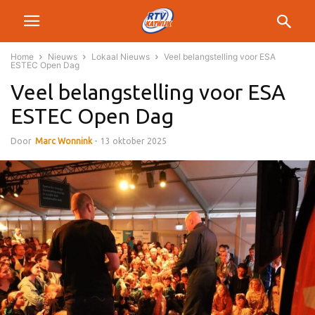
Home
Nieuws
Lokaal Nieuws
Veel belangstelling voor ESA
ESTEC Open Dag
Veel belangstelling voor ESA
ESTEC Open Dag
Door
Marc Wonnink
-
13 oktober 2025