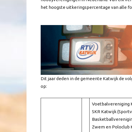
het hoogste uitkeringspercentage van alle f
Dit jaar deden in de gemeente Katwijk de vo
op:
Voetbalvereniging K
SKR Katwijk (Sportve
Basketballverenigin
Zwem en Poloclub Ka