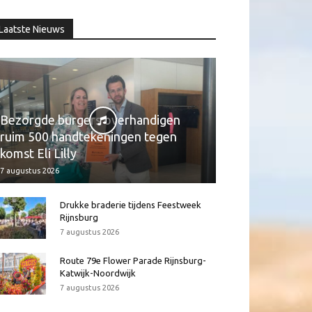
Laatste Nieuws
Bezorgde burgers overhandigen
ruim 500 handtekeningen tegen
komst Eli Lilly
7 augustus 2026
Drukke braderie tijdens Feestweek
Rijnsburg
7 augustus 2026
Route 79e Flower Parade Rijnsburg-
Katwijk-Noordwijk
7 augustus 2026