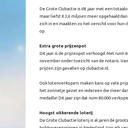
De Grote Clubactie is dit jaar met een totaa
maar liefst € 3,6 miljoen meer opgehaald dan 
zich in en maakten zo het verschil voor hun c
op.
Extra grote prijzenpot
Dit jaar is de prijzenpot verhoogd. Met ruim 6
november onder toezicht van de notaris. Van
prijzen zijn gevallen op clubactie.nl.
Ook lotenverkopers maken kans op vele prij
het zonnetje gezet en iedereen die meer dan
medaille! Dit jaar zijn dat ruim 80.000 verkope
Hoogst uitkerende loterij
De Grote Clubactie loterij is al jaren de groo
hobbyverenigingen in Nederland. Van elk verko