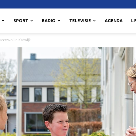
SPORT
RADIO
TELEVISIE
AGENDA
LI
uccesvol in Katwijk