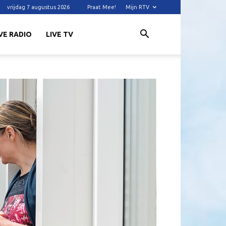
vrijdag 7 augustus 2026
Praat Mee!
Mijn RTV
VE RADIO
LIVE TV