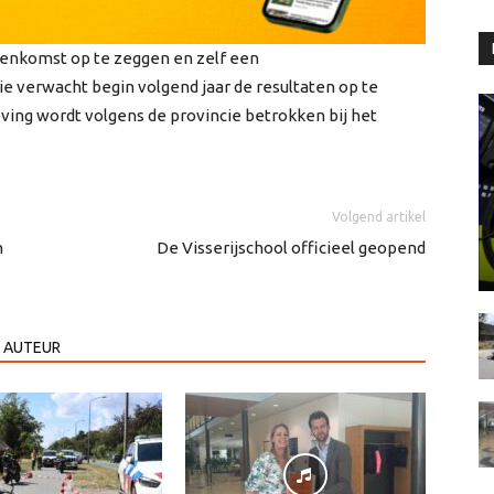
eenkomst op te zeggen en zelf een
e verwacht begin volgend jaar de resultaten op te
ing wordt volgens de provincie betrokken bij het
Volgend artikel
n
De Visserijschool officieel geopend
 AUTEUR