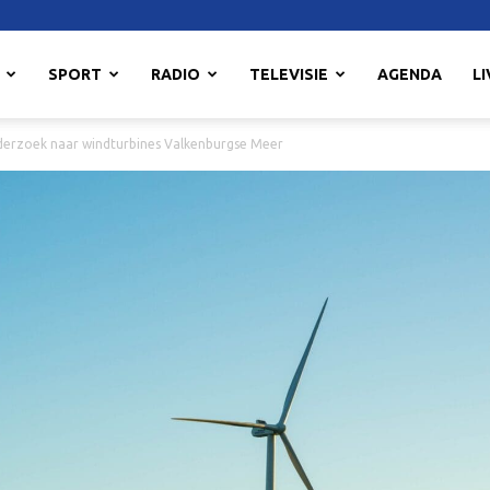
SPORT
RADIO
TELEVISIE
AGENDA
LI
erzoek naar windturbines Valkenburgse Meer