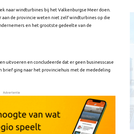
ek naar windturbines bij het Valkenburgse Meer doen.
 aan de provincie weten niet zelf windturbines op die
ndernemers en het grootste gedeelte van de
en uitvoeren en concludeerde dat er geen businesscase
n brief ging naar het provinciehuis met de mededeling
Advertentie