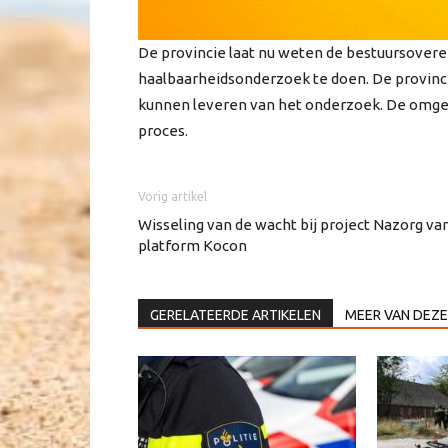
De provincie laat nu weten de bestuursover
haalbaarheidsonderzoek te doen. De provinci
kunnen leveren van het onderzoek. De omgev
proces.
Vorig artikel
Wisseling van de wacht bij project Nazorg va
platform Kocon
GERELATEERDE ARTIKELEN
MEER VAN DEZE