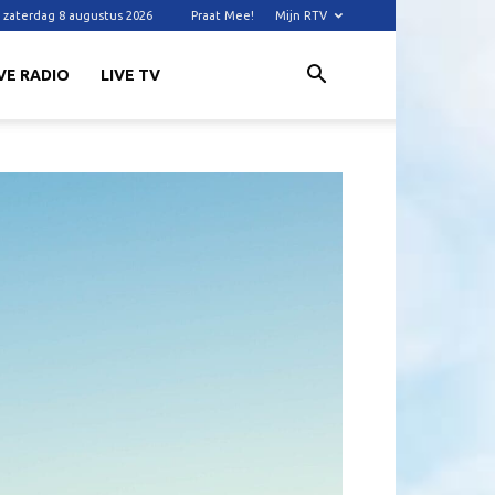
zaterdag 8 augustus 2026
Praat Mee!
Mijn RTV
VE RADIO
LIVE TV