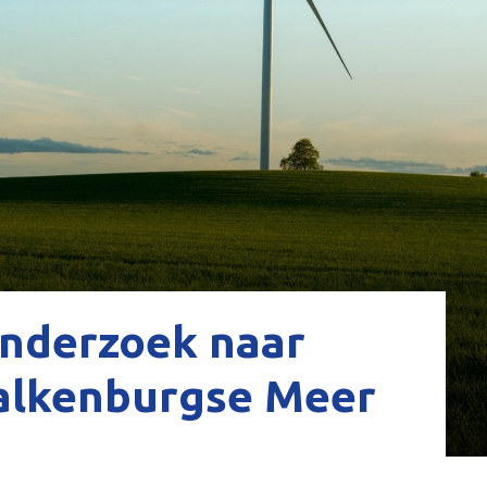
nderzoek naar
alkenburgse Meer