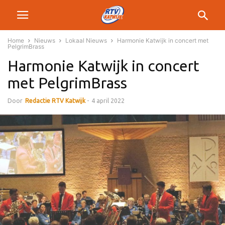
Home
Nieuws
Lokaal Nieuws
Harmonie Katwijk in concert met
PelgrimBrass
Harmonie Katwijk in concert
met PelgrimBrass
Door
Redactie RTV Katwijk
-
4 april 2022