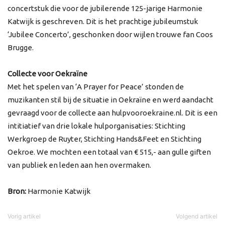
concertstuk die voor de jubilerende 125-jarige Harmonie
Katwijk is geschreven. Dit is het prachtige jubileumstuk
‘Jubilee Concerto’, geschonken door wijlen trouwe fan Coos
Brugge.
Collecte voor Oekraïne
Met het spelen van ‘A Prayer for Peace’ stonden de
muzikanten stil bij de situatie in Oekraïne en werd aandacht
gevraagd voor de collecte aan hulpvooroekraine.nl. Dit is een
intitiatief van drie lokale hulporganisaties: Stichting
Werkgroep de Ruyter, Stichting Hands&Feet en Stichting
Oekroe. We mochten een totaal van € 515,- aan gulle giften
van publiek en leden aan hen overmaken.
Bron:
Harmonie Katwijk
Vorig artikel
Volgend artikel