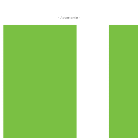
- Advertentie -