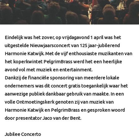
Eindelijk was het zover, op vrijdagavond 1 april was het
uitgestelde Nieuwjaarsconcert van 125 jaar-jubilerend
Harmonie Katwijk. Met de vijf enthousiaste muzikanten van
het koperkwintet PelgrimBrass werd het een heerlijke
avond vol met muziek en entertainment.
Dankzij de financiële sponsoring van meerdere lokale
ondernemers was dit concert gratis toegankelijk waar het
aanwezige publiek dankbaar gebruik van maakte. In een
volle Ontmoetingskerk genoten zij van muziek van
Harmonie Katwijk en PelgrimBrass en gesproken woord
door presentator Jaco van der Bent.
Jubilee Concerto