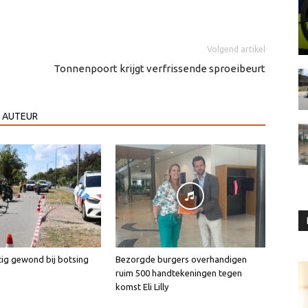
Volgend artikel
Tonnenpoort krijgt verfrissende sproeibeurt
 AUTEUR
tig gewond bij botsing
Bezorgde burgers overhandigen
ruim 500 handtekeningen tegen
komst Eli Lilly