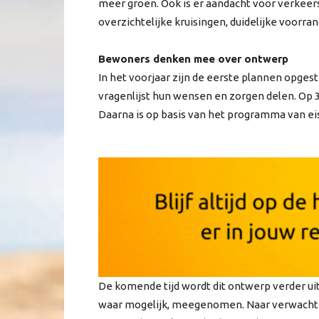
meer groen. Ook is er aandacht voor verkeersv
overzichtelijke kruisingen, duidelijke voorr
Bewoners denken mee over ontwerp
In het voorjaar zijn de eerste plannen opg
vragenlijst hun wensen en zorgen delen. Op 
Daarna is op basis van het programma van ei
De komende tijd wordt dit ontwerp verder ui
waar mogelijk, meegenomen. Naar verwachti