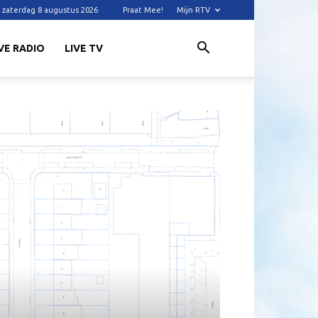
zaterdag 8 augustus 2026
Praat Mee!
Mijn RTV
VE RADIO
LIVE TV