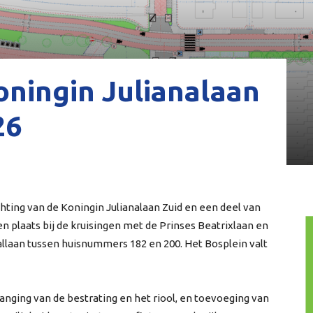
oningin Julianalaan
26
ting van de Koningin Julianalaan Zuid en een deel van
plaats bij de kruisingen met de Prinses Beatrixlaan en
llaan tussen huisnummers 182 en 200. Het Bosplein valt
anging van de bestrating en het riool, en toevoeging van