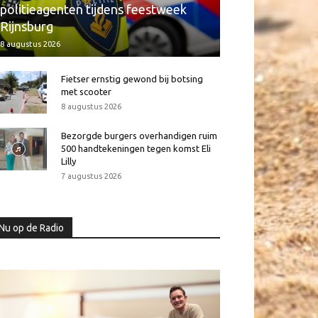
politieagenten tijdens feestweek
Rijnsburg
8 augustus 2026
Fietser ernstig gewond bij botsing
met scooter
8 augustus 2026
Bezorgde burgers overhandigen ruim
500 handtekeningen tegen komst Eli
Lilly
7 augustus 2026
Nu op de Radio