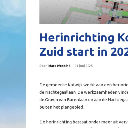
Herinrichting K
Zuid start in 20
Door
Marc Wonnink
-
21 juni 2025
De gemeente Katwijk werkt aan een herinrich
de Nachtegaallaan. De werkzaamheden vinden 
de Gravin van Burenlaan en aan de Nachtegaa
buiten het plangebied.
De herinrichting bestaat onder meer uit verv