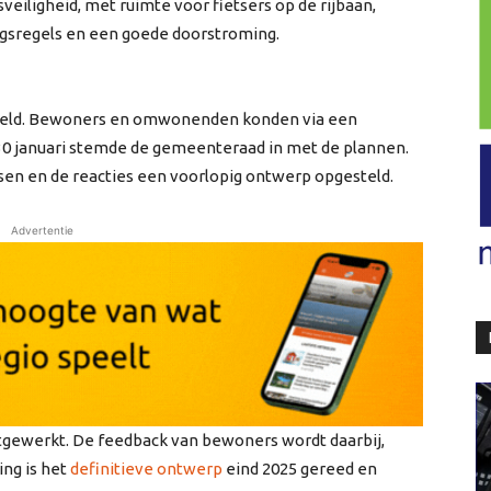
eiligheid, met ruimte voor fietsers op de rijbaan,
angsregels en een goede doorstroming.
esteld. Bewoners en omwonenden konden via een
30 januari stemde de gemeenteraad in met de plannen.
sen en de reacties een voorlopig ontwerp opgesteld.
Advertentie
tgewerkt. De feedback van bewoners wordt daarbij,
ng is het
definitieve ontwerp
eind 2025 gereed en