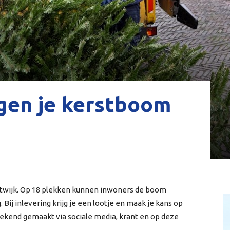
rgen je kerstboom
atwijk. Op 18 plekken kunnen inwoners de boom
 Bij inlevering krijg je een lootje en maak je kans op
bekend gemaakt via sociale media, krant en op deze