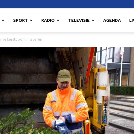
SPORT
RADIO
TELEVISIE
AGENDA
LI
en je kerstboom inleveren