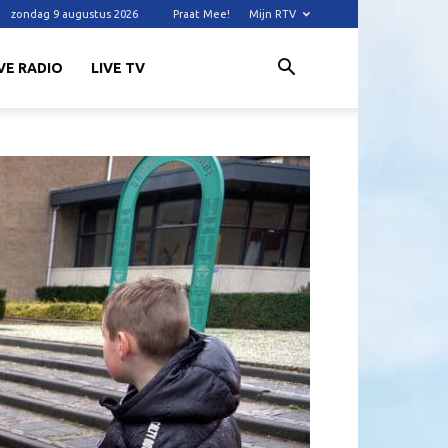
zondag 9 augustus 2026
Praat Mee!
Mijn RTV
VE RADIO
LIVE TV