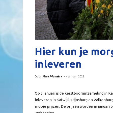
Hier kun je mo
inleveren
Door
Marc Wonnink
-
4 januari 2022
Op 5 januari is de kerstboominzameling in K
inleveren in Katwijk, Rijnsburg en Valkenburg.
mooie prijzen. De prijzen worden in januari 
webpagina.