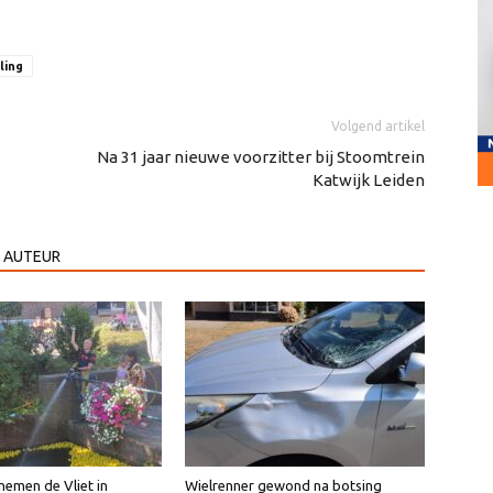
ling
Volgend artikel
Na 31 jaar nieuwe voorzitter bij Stoomtrein
Katwijk Leiden
 AUTEUR
emen de Vliet in
Wielrenner gewond na botsing