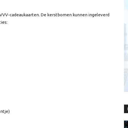
00 VVV-cadeaukaarten. De kerstbomen kunnen ingeleverd
ies:
intje)