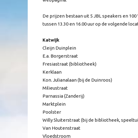
De prijzen bestaan uit 5 JBL speakers en 1
tussen 13.30 en 16.00 uur op de volgende locat
Katwijk
Cleijn Duinplein
E.a. Borgerstraat
Fresiastraat (bibliotheek)
Kerklaan
Kon. Julianalaan (bij de Duinroos)
Milieustraat
Parnassia (Zanderij)
Marktplein
Poolster
Willy Sluiterstraat (bij de bibliotheek, speeltu
Van Houtenstraat
Vloedstroom