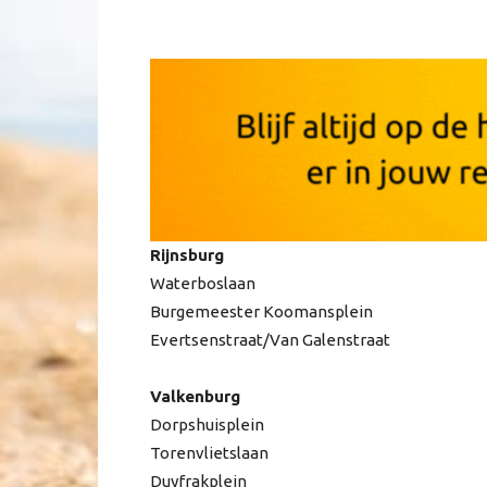
Rijnsburg
Waterboslaan
Burgemeester Koomansplein
Evertsenstraat/Van Galenstraat
Valkenburg
Dorpshuisplein
Torenvlietslaan
Duyfrakplein