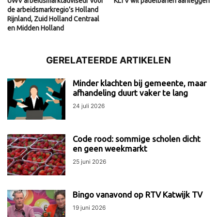
UWV arbeidsmarktadviseur voor
KLTV wil padelbanen aanleggen
de arbeidsmarkregio’s Holland
Rijnland, Zuid Holland Centraal
en Midden Holland
GERELATEERDE ARTIKELEN
Minder klachten bij gemeente, maar
afhandeling duurt vaker te lang
24 juli 2026
Code rood: sommige scholen dicht
en geen weekmarkt
25 juni 2026
Bingo vanavond op RTV Katwijk TV
19 juni 2026