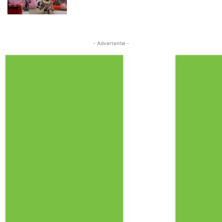
- Advertentie -