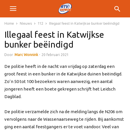
Home
Nieuws
112
Illegaal feest in Katwijkse bunker beëindigd
Illegaal feest in Katwijkse
bunker beëindigd
Door
Marc Wonnink
-
20 februari 2021
De politie heeft in de nacht van vrijdag op zaterdag een
groot feest in een bunker in de Katwijkse duinen beëindigd.
Zo’n 50 tot 100 bezoekers waren aanwezig, een aantal
jongeren heeft een boete gekregen schrijft het Leidsch
Dagblad.
De politie verzamelde zich na de melding langs de N206 om
vervolgens naar de Wassenaarseweg te rijden. Bij aankomst
ging een aantal feestgangers er te voet vandoor. Veel van