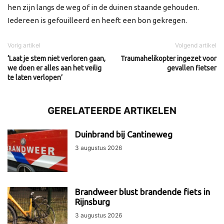
hen zijn langs de weg of in de duinen staande gehouden.
Iedereen is gefouilleerd en heeft een bon gekregen.
Vorig artikel
Volgend artikel
‘Laat je stem niet verloren gaan,
Traumahelikopter ingezet voor
we doen er alles aan het veilig
gevallen fietser
te laten verlopen’
GERELATEERDE ARTIKELEN
Duinbrand bij Cantineweg
3 augustus 2026
Brandweer blust brandende fiets in
Rijnsburg
3 augustus 2026