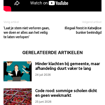
Vorig artikel
Volgend artikel
‘Laat je stem niet verloren gaan,
Illegaal feest in Katwijkse
we doen er alles aan het veilig
bunker beëindigd
te laten verlopen’
GERELATEERDE ARTIKELEN
Minder klachten bij gemeente, maar
afhandeling duurt vaker te lang
24 juli 2026
Code rood: sommige scholen dicht
en geen weekmarkt
25 juni 2026