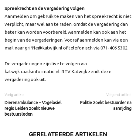
Spreekrecht en de vergadering volgen
Aanmelden om gebruik te maken van het spreekrecht is niet
verplicht, maar wel aan te raden, omdat de vergadering dan
beter kan worden voorbereid. Aanmelden kan ook aan het
begin van de vergaderingen. Vooraf aanmelden kan via een
mail naar griffie@katwijk.nl of telefonisch via 071-406 5302.
De vergaderingen zijn live te volgen via
katwijk.raadsinformatie.nl. RTV Katwijk zendt deze
vergadering ook uit.
Vorig artikel
Volgend artikel
Dierenambulance – Vogelasiel
Politie zoekt bestuurder na
regio Leiden zoekt nieuwe
aanrijding
bestuursleden
GERELATEERDE ARTIKELEN