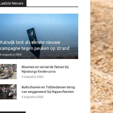
Laatste Nieuws
Katwijk test als eerste nieuwe
campagne tegen peuken op strand
6 augustus 2026
Bloemen en versierde fietsen bij
Rijnsburgs Kindercorso
6 augustus 2026
Buikschuiven en Tobbedansen terug
van weggeweest bij Najaarsfeesten
6 augustus 2026