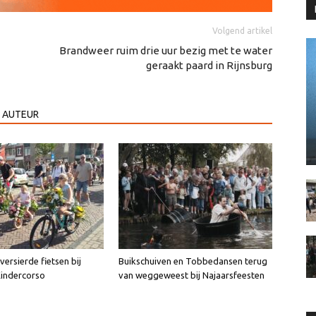
Volgend artikel
Brandweer ruim drie uur bezig met te water
geraakt paard in Rijnsburg
 AUTEUR
ersierde fietsen bij
Buikschuiven en Tobbedansen terug
Kindercorso
van weggeweest bij Najaarsfeesten