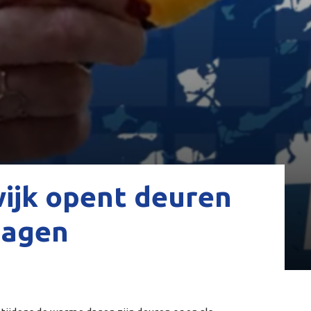
wijk opent deuren
dagen