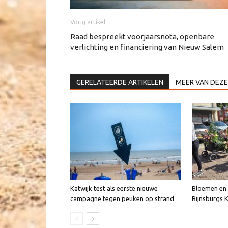
Vorig artikel
Raad bespreekt voorjaarsnota, openbare
verlichting en financiering van Nieuw Salem
GERELATEERDE ARTIKELEN
MEER VAN DEZE
Katwijk test als eerste nieuwe
Bloemen en v
campagne tegen peuken op strand
Rijnsburgs 