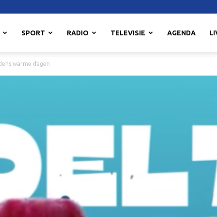
SPORT
RADIO
TELEVISIE
AGENDA
LI
ijdens warme dagen