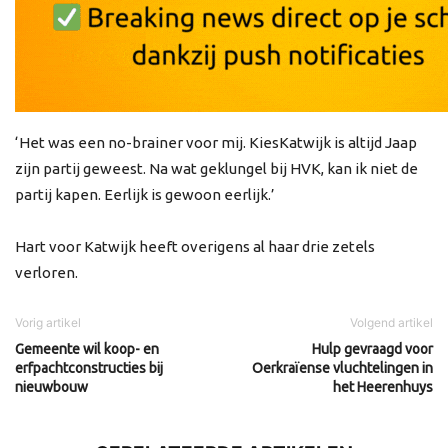
‘Het was een no-brainer voor mij. KiesKatwijk is altijd Jaap
zijn partij geweest. Na wat geklungel bij HVK, kan ik niet de
partij kapen. Eerlijk is gewoon eerlijk.’
Hart voor Katwijk heeft overigens al haar drie zetels
verloren.
Vorig artikel
Volgend artikel
Gemeente wil koop- en
Hulp gevraagd voor
erfpachtconstructies bij
Oerkraïense vluchtelingen in
nieuwbouw
het Heerenhuys