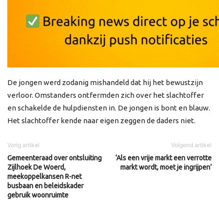
De jongen werd zodanig mishandeld dat hij het bewustzijn
verloor. Omstanders ontfermden zich over het slachtoffer
en schakelde de hulpdiensten in. De jongen is bont en blauw.
Het slachtoffer kende naar eigen zeggen de daders niet.
Vorig artikel
Volgend artikel
Gemeenteraad over ontsluiting
‘Als een vrije markt een verrotte
Zijlhoek De Woerd,
markt wordt, moet je ingrijpen’
meekoppelkansen R-net
busbaan en beleidskader
gebruik woonruimte