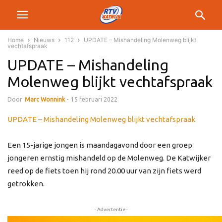
Home
Nieuws
112
UPDATE – Mishandeling Molenweg blijkt
vechtafspraak
UPDATE – Mishandeling
Molenweg blijkt vechtafspraak
Door
Marc Wonnink
-
15 februari 2022
UPDATE – Mishandeling Molenweg blijkt vechtafspraak
Een 15-jarige jongen is maandagavond door een groep
jongeren ernstig mishandeld op de Molenweg. De Katwijker
reed op de fiets toen hij rond 20.00 uur van zijn fiets werd
getrokken.
- Advertentie -