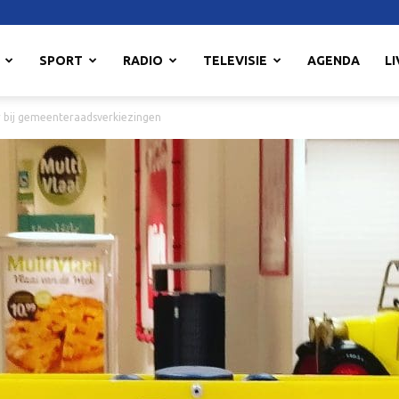
SPORT
RADIO
TELEVISIE
AGENDA
LI
er bij gemeenteraadsverkiezingen