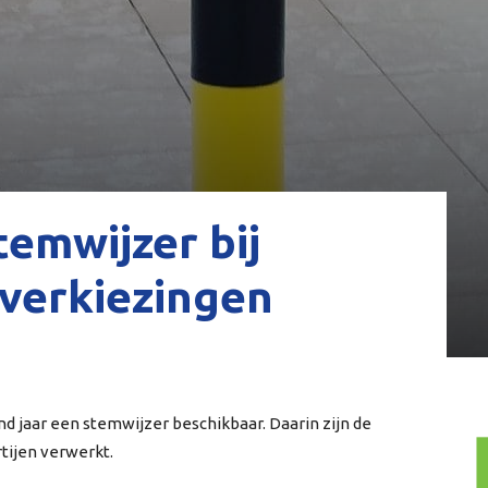
temwijzer bij
verkiezingen
d jaar een stemwijzer beschikbaar. Daarin zijn de
tijen verwerkt.