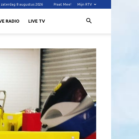
zaterdag 8 augustus 2026
Praat Mee!
Mijn RTV
VE RADIO
LIVE TV