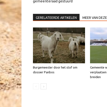
gemeenteraad gestuurd
GERELATEERDE ARTIKELEN
MEER VAN DEZE
Burgemeester door het stof om
Gemeente wi
dossier Panbos
verplaatsen 
breiden