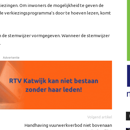
iezingen. Om inwoners de mogelijkheid te geven de
r de verkiezingsprogramma’s door te hoeven lezen, komt
n de stemwijzer vormgegeven. Wanneer de stemwijzer
.
Advertentie
Volgend artikel
Handhaving vuurwerkverbod niet bovenaan