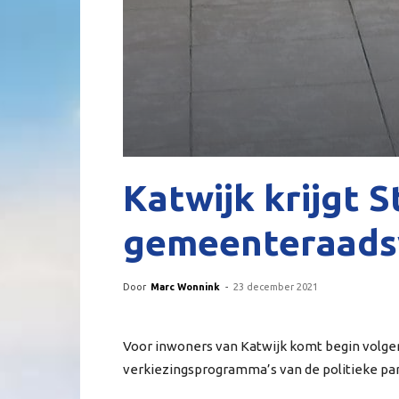
Katwijk krijgt S
gemeenteraads
Door
Marc Wonnink
-
23 december 2021
Voor inwoners van Katwijk komt begin volgen
verkiezingsprogramma’s van de politieke par