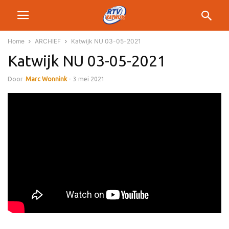
Home
ARCHIEF
Katwijk NU 03-05-2021
Katwijk NU 03-05-2021
Door
Marc Wonnink
-
3 mei 2021