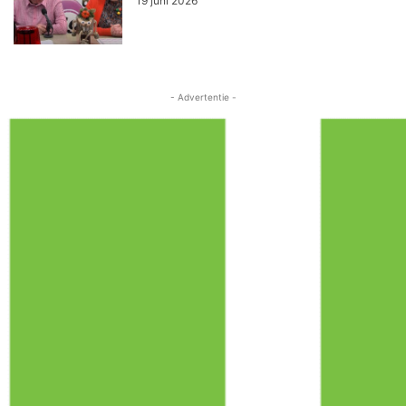
19 juni 2026
- Advertentie -