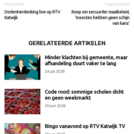
Vorig artikel
Volgend artikel
Dodenherdenking live op RTV
Roep om secuurder maaibeleid,
Katwijk
‘insecten hebben geen schijn
van kans’
GERELATEERDE ARTIKELEN
Minder klachten bij gemeente, maar
afhandeling duurt vaker te lang
24 juli 2026
Code rood: sommige scholen dicht
en geen weekmarkt
25 juni 2026
Bingo vanavond op RTV Katwijk TV