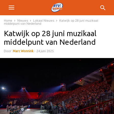
Home
Nieuws
Lokaal Nieuws
Katwijk op 28 juni muzikaal
middelpunt van Nederland
Katwijk op 28 juni muzikaal
middelpunt van Nederland
Door
Marc Wonnink
-
24 juni 2025