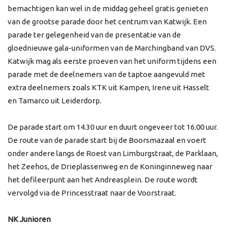
bemachtigen kan wel in de middag geheel gratis genieten
van de grootse parade door het centrum van Katwijk. Een
parade ter gelegenheid van de presentatie van de
gloednieuwe gala-uniformen van de Marchingband van DVS.
Katwijk mag als eerste proeven van het uniform tijdens een
parade met de deelnemers van de taptoe aangevuld met
extra deelnemers zoals KTK uit Kampen, Irene uit Hasselt
en Tamarco uit Leiderdorp.
De parade start om 14.30 uur en duurt ongeveer tot 16.00 uur.
De route van de parade start bij de Boorsmazaal en voert
onder andere langs de Roest van Limburgstraat, de Parklaan,
het Zeehos, de Drieplassenweg en de Koninginneweg naar
het defileerpunt aan het Andreasplein. De route wordt
vervolgd via de Princesstraat naar de Voorstraat.
NK Junioren