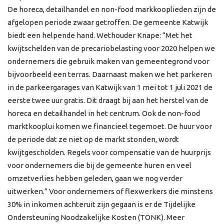
De horeca, detailhandel en non-food markkooplieden zijn de
afgelopen periode zwaar getroffen. De gemeente Katwijk
biedt een helpende hand. Wethouder Knape: “Met het
kwijtschelden van de precariobelasting voor 2020 helpen we
ondernemers die gebruik maken van gemeentegrond voor
bijvoorbeeld een terras. Daarnaast maken we het parkeren
in de parkeergarages van Katwijk van 1 mei tot 1 juli 2021 de
eerste twee uur gratis. Dit draagt bij aan het herstel van de
horeca en detailhandel in het centrum. Ook de non-food
marktkooplui komen we financieel tegemoet. De huur voor
de periode dat ze niet op de markt stonden, wordt
kwijtgescholden. Regels voor compensatie van de huurprijs
voor ondernemers die bij de gemeente huren en veel
omzetverlies hebben geleden, gaan we nog verder
uitwerken.” Voor ondernemers of flexwerkers die minstens
30% in inkomen achteruit zijn gegaan is er de Tijdelijke
Ondersteuning Noodzakelijke Kosten (TONK). Meer