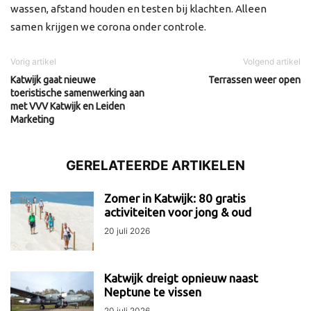
wassen, afstand houden en testen bij klachten. Alleen
samen krijgen we corona onder controle.
Vorig artikel
Volgend artikel
Katwijk gaat nieuwe
Terrassen weer open
toeristische samenwerking aan
met VVV Katwijk en Leiden
Marketing
GERELATEERDE ARTIKELEN
Zomer in Katwijk: 80 gratis
activiteiten voor jong & oud
20 juli 2026
Katwijk dreigt opnieuw naast
Neptune te vissen
20 juli 2026