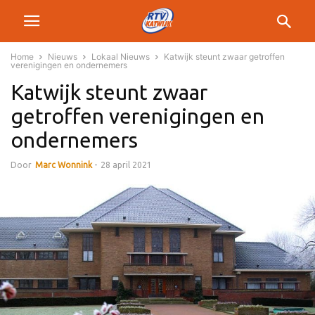
Home
Nieuws
Lokaal Nieuws
Katwijk steunt zwaar getroffen
verenigingen en ondernemers
Katwijk steunt zwaar
getroffen verenigingen en
ondernemers
Door
Marc Wonnink
-
28 april 2021