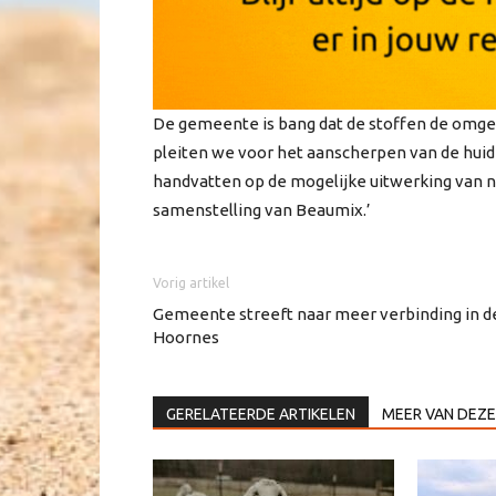
De gemeente is bang dat de stoffen de omgev
pleiten we voor het aanscherpen van de hu
handvatten op de mogelijke uitwerking van n
samenstelling van Beaumix.’
Vorig artikel
Gemeente streeft naar meer verbinding in d
Hoornes
GERELATEERDE ARTIKELEN
MEER VAN DEZE