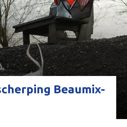
scherping Beaumix-