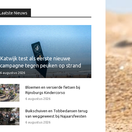
Laatste Nieuws
Katwijk test als eerste nieuwe
campagne tegen peuken op strand
6 augustus 2026
Bloemen en versierde fietsen bij
Rijnsburgs Kindercorso
6 augustus 2026
Buikschuiven en Tobbedansen terug
van weggeweest bij Najaarsfeesten
6 augustus 2026