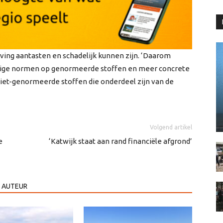
ing aantasten en schadelijk kunnen zijn. ‘Daarom
idige normen op genormeerde stoffen en meer concrete
iet-genormeerde stoffen die onderdeel zijn van de
Volgend artikel
e
‘Katwijk staat aan rand financiële afgrond’
 AUTEUR