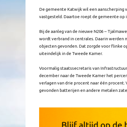
De gemeente Katwijk wil een aanscherping v
vastgesteld. Daartoe roept de gemeente op in
Bij de aanleg van de nieuwe N206 – Tjalmaweg
wordt verbrand in centrales. Daarin werden na
objecten gevonden. Dat zorgde voor flinke 
uiteindelijk in de Tweede Kamer.
Voormalig staatssecretaris van Infrastructu
december naar de Tweede Kamer het percenta
verlagen van drie procent naar één procent. 
gevonden batterijen en andere metalen zate