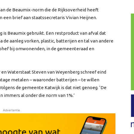
an de Beaumix-norm die de Rijksoverheid heeft
 een brief aan staatssecretaris Vivian Heijnen.
 is Beaumix gebruikt. Een restproduct van afval dat
 de aanleg vorken, plastic, batterijen en tal van andere
ophef bij omwonenden, in de gemeenteraad en
ur en Waterstaat Steven van Weyenberg schreef eind
ge metalen – waaronder batterijen – te willen
Volgens de gemeente Katwijk is dat niet genoeg. ‘De
n immers al onder die norm van 1%.’
Advertentie