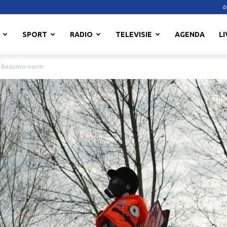
d
SPORT
RADIO
TELEVISIE
AGENDA
LI
ng Beaumix-norm