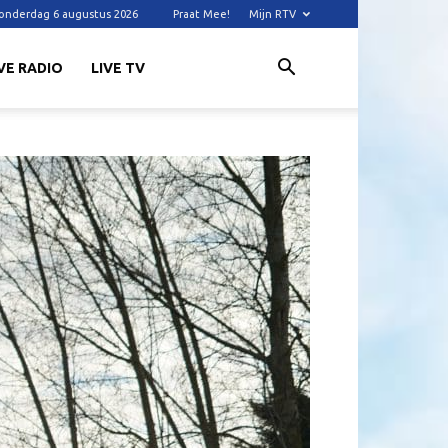
onderdag 6 augustus 2026
Praat Mee!
Mijn RTV
VE RADIO
LIVE TV